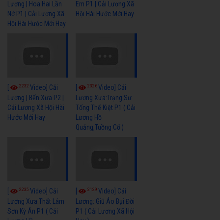
Em P1 | Cải Lương Xã
Lương | Hoa Hai Lần
Hội Hài Hước Mới Hay
Nở P1 | Cải Lương Xã
Hội Hài Hước Mới Hay
2232
2326
[
Video] Cải
[
Video] Cải
Lương | Bến Xưa P2 |
Lương Xưa:Trạng Sư
Cải Lương Xã Hội Hài
Tống Thế Kiệt P1 ( Cải
Hước Mới Hay
Lương Hồ
Quảng,Tuồng Cổ )
2235
2129
[
Video] Cải
[
Video] Cải
Lương Xưa:Thất Lâm
Lương: Giũ Áo Bụi Đời
Sơn Kỳ Án P1 ( Cải
P1 ( Cải Lương Xã Hội