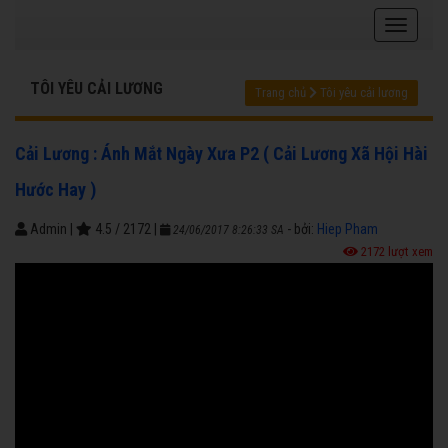
TÔI YÊU CẢI LƯƠNG
Trang chủ
Tôi yêu cải lương
Cải Lương : Ánh Mắt Ngày Xưa P2 ( Cải Lương Xã Hội Hài
Hước Hay )
Admin
|
4.5
/
2172
|
- bởi:
Hiep Pham
24/06/2017 8:26:33 SA
2172 lượt xem