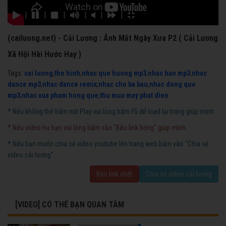
|
|
|
|
|
|
(cailuong.net) - Cải Lương : Ánh Mắt Ngày Xưa P2 ( Cải Lương
Xã Hội Hài Hước Hay )
Tags:
cai luong
,
the hinh
,
nhac que huong mp3
,
nhac han mp3
,
nhac
dance mp3
,
nhac dance remix
,
nhac cho ba bau
,
nhac dong que
mp3
,
nhac xua pham hong que
,
thu mua may phat dien
* Nếu không thể bấm nút Play vui lòng bấm F5 để load lại trang giúp mình.
* Nếu video hư bạn vui lòng bấm vào "Báo link hỏng" giúp mình.
* Nếu bạn muốn chia sẻ video youtube lên trang web bấm vào "Chia sẻ
video cải lương".
Báo link chết
Chia sẻ video cải lương
[VIDEO] CÓ THỂ BẠN QUAN TÂM