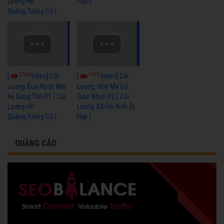
Lương Hồ
Hay )
Quảng,Tuồng Cổ )
2796
2123
[
Video] Cải
[
Video] Cải
Lương Xưa:Nước Mắt
Lương: Hồn Ma Cô
Kẻ Sang Tần P1 ( Cải
Giáo Nhạn P2 ( Cải
Lương Hồ
Lương Xã Hội Kinh Dị
Quảng,Tuồng Cổ )
Hay )
QUẢNG CÁO