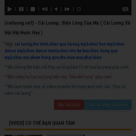
|
|
|
|
|
|
(cailuong.net) - Cải Lương : Biển Lòng Của Mẹ ( Cải Lương Xã
Hội Hài Hước Hay )
Tags:
cai luong
,
the hinh
,
nhac que huong mp3
,
nhac han mp3
,
nhac
dance mp3
,
nhac dance remix
,
nhac cho ba bau
,
nhac dong que
mp3
,
nhac xua pham hong que
,
thu mua may phat dien
* Nếu không thể bấm nút Play vui lòng bấm F5 để load lại trang giúp mình.
* Nếu video hư bạn vui lòng bấm vào "Báo link hỏng" giúp mình.
* Nếu bạn muốn chia sẻ video youtube lên trang web bấm vào "Chia sẻ
video cải lương".
Báo link chết
Chia sẻ video cải lương
[VIDEO] CÓ THỂ BẠN QUAN TÂM