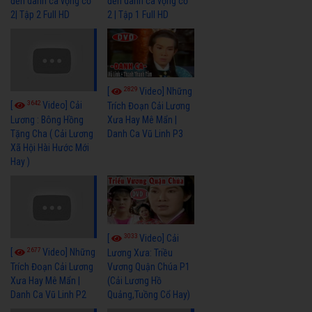
đến danh ca vọng cổ
đến danh ca vọng cổ
2| Tập 2 Full HD
2 | Tập 1 Full HD
2829
[
Video] Những
3642
[
Video] Cải
Trích Đoạn Cải Lương
Xưa Hay Mê Mẩn |
Lương : Bông Hồng
Danh Ca Vũ Linh P3
Tặng Cha ( Cải Lương
Xã Hội Hài Hước Mới
Hay )
3033
[
Video] Cải
2677
[
Video] Những
Lương Xưa: Triều
Vương Quận Chúa P1
Trích Đoạn Cải Lương
(Cải Lương Hồ
Xưa Hay Mê Mẩn |
Quảng,Tuồng Cổ Hay)
Danh Ca Vũ Linh P2