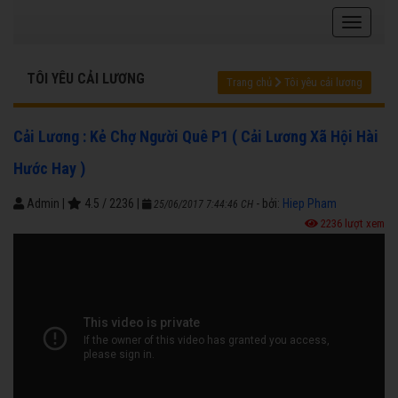
TÔI YÊU CẢI LƯƠNG
Trang chủ
Tôi yêu cải lương
Cải Lương : Kẻ Chợ Người Quê P1 ( Cải Lương Xã Hội Hài
Hước Hay )
Admin
|
4.5
/
2236
|
- bởi:
Hiep Pham
25/06/2017 7:44:46 CH
2236 lượt xem