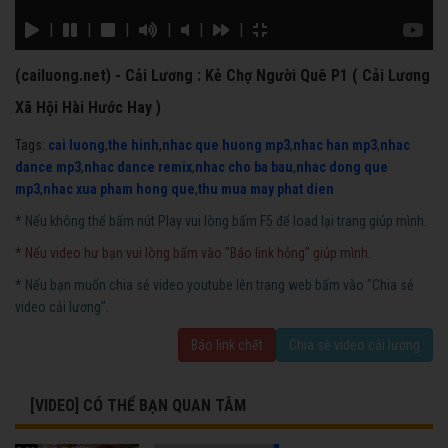
|
|
|
|
|
|
(cailuong.net) - Cải Lương : Kẻ Chợ Người Quê P1 ( Cải Lương
Xã Hội Hài Hước Hay )
Tags:
cai luong
,
the hinh
,
nhac que huong mp3
,
nhac han mp3
,
nhac
dance mp3
,
nhac dance remix
,
nhac cho ba bau
,
nhac dong que
mp3
,
nhac xua pham hong que
,
thu mua may phat dien
* Nếu không thể bấm nút Play vui lòng bấm F5 để load lại trang giúp mình.
* Nếu video hư bạn vui lòng bấm vào "Báo link hỏng" giúp mình.
* Nếu bạn muốn chia sẻ video youtube lên trang web bấm vào "Chia sẻ
video cải lương".
Báo link chết
Chia sẻ video cải lương
[VIDEO] CÓ THỂ BẠN QUAN TÂM