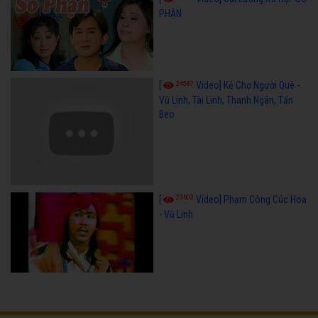
PHẬN
24587
[
Video] Kẻ Chợ Người Quê -
Vũ Linh, Tài Linh, Thanh Ngân, Tấn
Beo
23603
[
Video] Phạm Công Cúc Hoa
- Vũ Linh