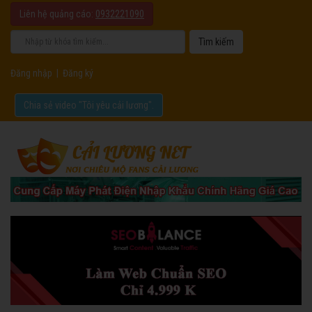
Liên hệ quảng cáo:
0932221090
Đăng nhập
|
Đăng ký
Chia sẻ video "Tôi yêu cải lương".