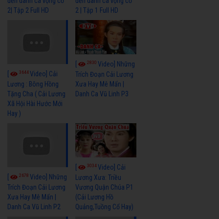
đến danh ca vọng cổ
đến danh ca vọng cổ
2| Tập 2 Full HD
2 | Tập 1 Full HD
2830
[
Video] Những
3644
[
Video] Cải
Trích Đoạn Cải Lương
Xưa Hay Mê Mẩn |
Lương : Bông Hồng
Danh Ca Vũ Linh P3
Tặng Cha ( Cải Lương
Xã Hội Hài Hước Mới
Hay )
3034
[
Video] Cải
2678
[
Video] Những
Lương Xưa: Triều
Vương Quận Chúa P1
Trích Đoạn Cải Lương
(Cải Lương Hồ
Xưa Hay Mê Mẩn |
Quảng,Tuồng Cổ Hay)
Danh Ca Vũ Linh P2