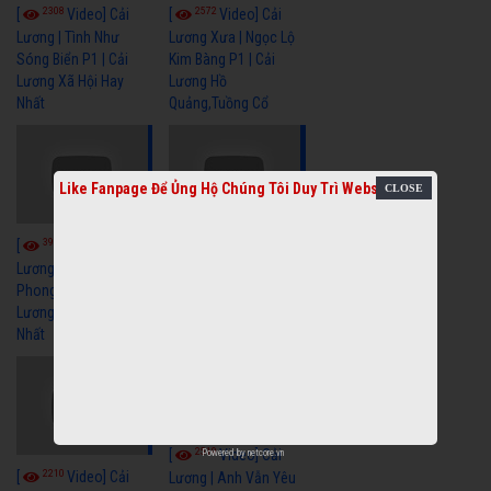
2308
2572
[
Video] Cải
[
Video] Cải
Lương | Tình Như
Lương Xưa | Ngọc Lộ
Sóng Biển P1 | Cải
Kim Bàng P1 | Cải
Lương Xã Hội Hay
Lương Hồ
Nhất
Quảng,Tuồng Cổ
Like Fanpage Để Ủng Hộ Chúng Tôi Duy Trì Website
3991
2842
[
Video] Cải
[
Video] Cải
Lương | Một Kiếp
Lương | Hoa Hai Lần
Phong Trần | Cải
Nở P2 | Cải Lương Xã
Lương Xã Hội Hay
Hội Hài Hước Mới Hay
Nhất
2519
[
Video] Cải
Powered by
netcore.vn
2210
[
Video] Cải
Lương | Anh Vẫn Yêu