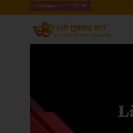
Liên hệ quảng cáo:
0932221090