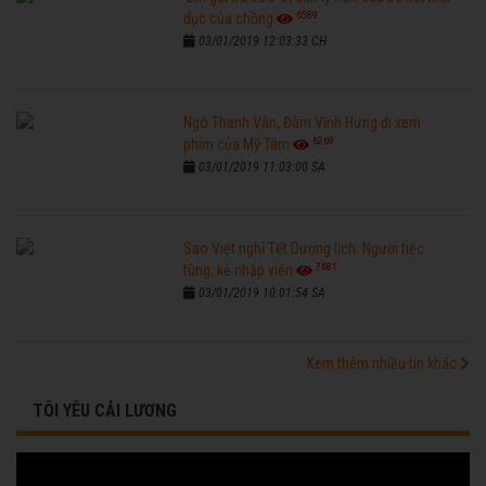
6589
dục của chồng
03/01/2019 12:03:33 CH
Ngô Thanh Vân, Đàm Vĩnh Hưng đi xem
6269
phim của Mỹ Tâm
03/01/2019 11:03:00 SA
Sao Việt nghỉ Tết Dương lịch: Người tiệc
7681
tùng, kẻ nhập viện
03/01/2019 10:01:54 SA
Xem thêm nhiều tin khác
TÔI YÊU CẢI LƯƠNG