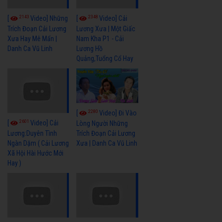
2143
2348
[
Video] Những
[
Video] Cải
Trích Đoạn Cải Lương
Lương Xưa | Một Giấc
Xưa Hay Mê Mẩn |
Nam Kha P1 - Cải
Danh Ca Vũ Linh
Lương Hồ
Quảng,Tuổng Cổ Hay
2280
[
Video] Đi Vào
2601
[
Video] Cải
Lòng Người Những
Trích Đoạn Cải Lương
Lương:Duyên Tình
Xưa | Danh Ca Vũ Linh
Ngàn Dặm ( Cải Lương
Xã Hội Hài Hước Mới
Hay )