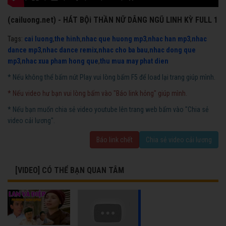
(cailuong.net) - HÁT BỘi THẦN NỮ DÂNG NGŨ LINH KỲ FULL 1
Tags:
cai luong
,
the hinh
,
nhac que huong mp3
,
nhac han mp3
,
nhac
dance mp3
,
nhac dance remix
,
nhac cho ba bau
,
nhac dong que
mp3
,
nhac xua pham hong que
,
thu mua may phat dien
* Nếu không thể bấm nút Play vui lòng bấm F5 để load lại trang giúp mình.
* Nếu video hư bạn vui lòng bấm vào "Báo link hỏng" giúp mình.
* Nếu bạn muốn chia sẻ video youtube lên trang web bấm vào "Chia sẻ
video cải lương".
Báo link chết
Chia sẻ video cải lương
[VIDEO] CÓ THỂ BẠN QUAN TÂM