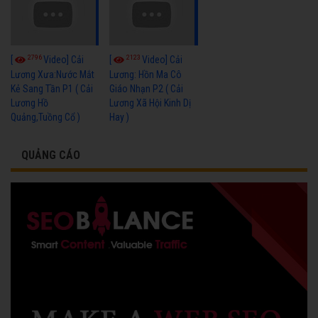
2796
2123
[
Video] Cải
[
Video] Cải
Lương Xưa:Nước Mắt
Lương: Hồn Ma Cô
Kẻ Sang Tần P1 ( Cải
Giáo Nhạn P2 ( Cải
Lương Hồ
Lương Xã Hội Kinh Dị
Quảng,Tuồng Cổ )
Hay )
QUẢNG CÁO