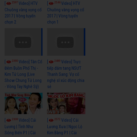
2597
2546
[
Video] HTV
[
Video] HTV
Chuông vàng vọng cổ
Chuông vàng vọng cổ
2017 | Vòng tuyển
2017 | Vòng tuyển
chọn 2
chọn 1
2390
2489
[
Video] Tân Cổ
[
Video] Trực
Đêm Buồn Phố Thị -
tiếp đám tang NSƯT
Kim Tử Long (Live
Thanh Sang: Vợ cố
Show Chung Tử Long
nghệ sĩ xúc động chia
- Vòng Tay Nghê Sỹ)
sẻ
2308
2572
[
Video] Cải
[
Video] Cải
Lương | Tình Như
Lương Xưa | Ngọc Lộ
Sóng Biển P1 | Cải
Kim Bàng P1 | Cải