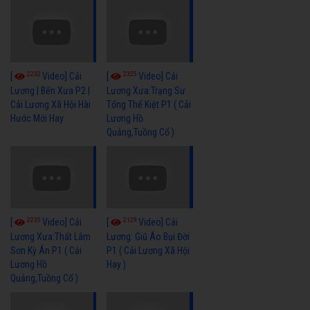
2232
2325
[
Video] Cải
[
Video] Cải
Lương | Bến Xưa P2 |
Lương Xưa:Trạng Sư
Cải Lương Xã Hội Hài
Tống Thế Kiệt P1 ( Cải
Hước Mới Hay
Lương Hồ
Quảng,Tuồng Cổ )
2235
2129
[
Video] Cải
[
Video] Cải
Lương Xưa:Thất Lâm
Lương: Giũ Áo Bụi Đời
Sơn Kỳ Án P1 ( Cải
P1 ( Cải Lương Xã Hội
Lương Hồ
Hay )
Quảng,Tuồng Cổ )