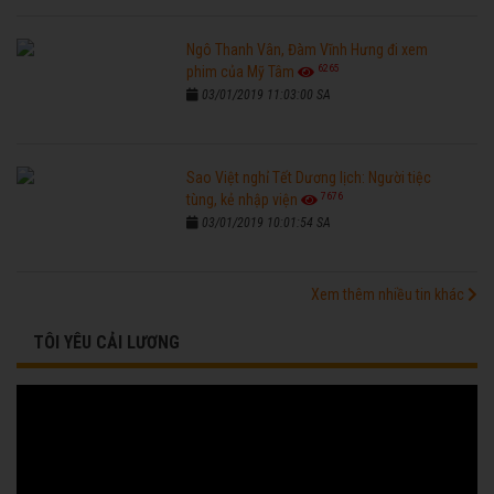
Ngô Thanh Vân, Đàm Vĩnh Hưng đi xem
6265
phim của Mỹ Tâm
03/01/2019 11:03:00 SA
Sao Việt nghỉ Tết Dương lịch: Người tiệc
7676
tùng, kẻ nhập viện
03/01/2019 10:01:54 SA
Xem thêm nhiều tin khác
TÔI YÊU CẢI LƯƠNG