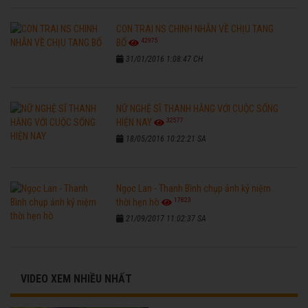
CON TRAI NS CHINH NHẪN VỀ CHỊU TANG
42975
BỐ
31/01/2016 1:08:47 CH
NỮ NGHỆ SĨ THANH HẰNG VỚI CUỘC SỐNG
32577
HIỆN NAY
18/05/2016 10:22:21 SA
Ngọc Lan - Thanh Bình chụp ảnh kỷ niệm
17823
thời hẹn hò
21/09/2017 11:02:37 SA
VIDEO XEM NHIỀU NHẤT