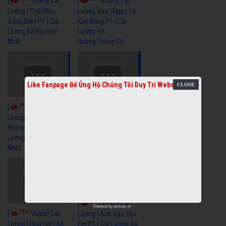
[
Video] Cải
[
Video] Cải
Lương | Tình Như
Lương Xưa | Ngọc Lộ
Sóng Biển P1 | Cải
Kim Bàng P1 | Cải
Lương Xã Hội Hay
Lương Hồ
Nhất
Quảng,Tuồng Cổ
Like Fanpage Để Ủng Hộ Chúng Tôi Duy Trì Website
3991
2842
[
Video] Cải
[
Video] Cải
Lương | Một Kiếp
Lương | Hoa Hai Lần
Phong Trần | Cải
Nở P2 | Cải Lương Xã
Lương Xã Hội Hay
Hội Hài Hước Mới Hay
Nhất
2519
[
Video] Cải
Powered by
netcore.vn
2210
[
Video] Cải
Lương | Anh Vẫn Yêu
Em P1 | Cải Lương Xã
Lương | Hoa Hai Lần