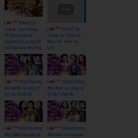
3444
[
Video] Cải
2898
[
Video] Tập
Lương : Lan và Điệp -
Phi Nhung Mạnh
Tuồng Tây Thiên Vũ
Quỳnh | Cải Lương Xã
Khúc 02 - Đêm Vũ
Hội Hài Hước Mới Hay
Linh
2544
2392
[
Video] Đường
[
Video] Đường
đến danh ca vọng cổ
đến danh ca vọng cổ
2 | Tập 4 Full HD
2| Tập 3 Full HD
2294
2427
[
Video] Đường
[
Video] Đường
đến danh ca vọng cổ
đến danh ca vọng cổ