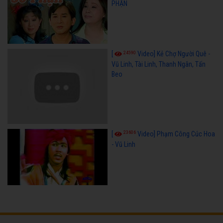
PHẬN
24590
[
Video] Kẻ Chợ Người Quê -
Vũ Linh, Tài Linh, Thanh Ngân, Tấn
Beo
23606
[
Video] Phạm Công Cúc Hoa
- Vũ Linh