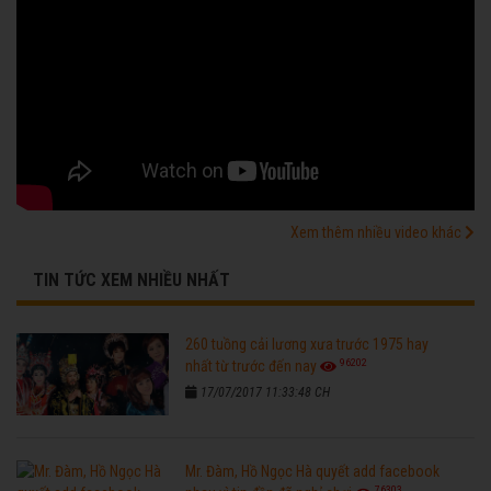
Xem thêm nhiều video khác
TIN TỨC XEM NHIỀU NHẤT
260 tuồng cải lương xưa trước 1975 hay
96202
nhất từ trước đến nay
17/07/2017 11:33:48 CH
Mr. Đàm, Hồ Ngọc Hà quyết add facebook
76303