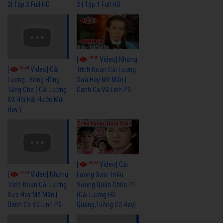
2| Tập 2 Full HD
2 | Tập 1 Full HD
2830
[
Video] Những
3644
[
Video] Cải
Trích Đoạn Cải Lương
Xưa Hay Mê Mẩn |
Lương : Bông Hồng
Danh Ca Vũ Linh P3
Tặng Cha ( Cải Lương
Xã Hội Hài Hước Mới
Hay )
3034
[
Video] Cải
2678
[
Video] Những
Lương Xưa: Triều
Vương Quận Chúa P1
Trích Đoạn Cải Lương
(Cải Lương Hồ
Xưa Hay Mê Mẩn |
Quảng,Tuồng Cổ Hay)
Danh Ca Vũ Linh P2