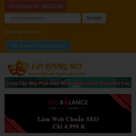
Liên hệ quảng cáo:
0932221090
Đăng nhập
|
Đăng ký
Chia sẻ video "Tôi yêu cải lương".