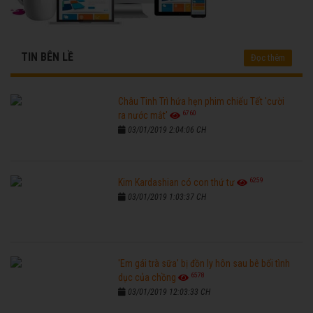
TIN BÊN LỀ
Đọc thêm
Châu Tinh Trì hứa hẹn phim chiếu Tết 'cười
6760
ra nước mắt'
03/01/2019 2:04:06 CH
6259
Kim Kardashian có con thứ tư
03/01/2019 1:03:37 CH
'Em gái trà sữa' bị đồn ly hôn sau bê bối tình
6578
dục của chồng
03/01/2019 12:03:33 CH