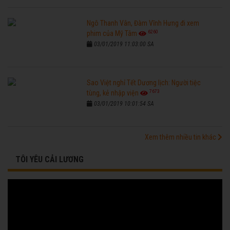
Ngô Thanh Vân, Đàm Vĩnh Hưng đi xem
6260
phim của Mỹ Tâm
03/01/2019 11:03:00 SA
Sao Việt nghỉ Tết Dương lịch: Người tiệc
7673
tùng, kẻ nhập viện
03/01/2019 10:01:54 SA
Xem thêm nhiều tin khác
TÔI YÊU CẢI LƯƠNG