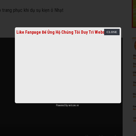
Like Fanpage Để Ủng Hộ Chúng Tôi Duy Trì Website
Powered by
netcore.vn