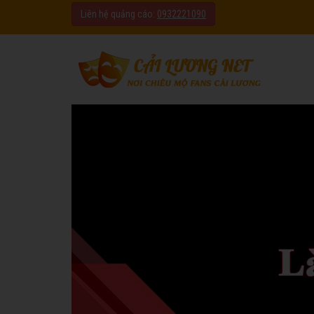
Liên hệ quảng cáo:
0932221090