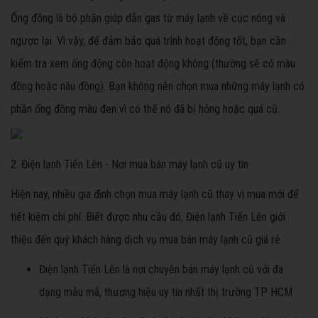
Ống đồng là bộ phận giúp dẫn gas từ máy lạnh về cục nóng và
ngược lại. Vì vậy, để đảm bảo quá trình hoạt động tốt, bạn cần
kiểm tra xem ống động còn hoạt động không (thường sẽ có màu
đồng hoặc nâu đồng). Bạn không nên chọn mua những máy lạnh có
phần ống đồng màu đen vì có thể nó đã bị hỏng hoặc quá cũ.
2. Điện lạnh Tiến Lên - Nơi mua bán máy lạnh cũ uy tín
Hiện nay, nhiều gia đình chọn mua máy lạnh cũ thay vì mua mới để
tiết kiệm chi phí. Biết được nhu cầu đó, Điện lạnh Tiến Lên giới
thiệu đến quý khách hàng dịch vụ mua bán máy lạnh cũ giá rẻ.
Điện lạnh Tiến Lên là nơi chuyên bán máy lạnh cũ với đa
dạng mẫu mã, thương hiệu uy tín nhất thị trường TP HCM