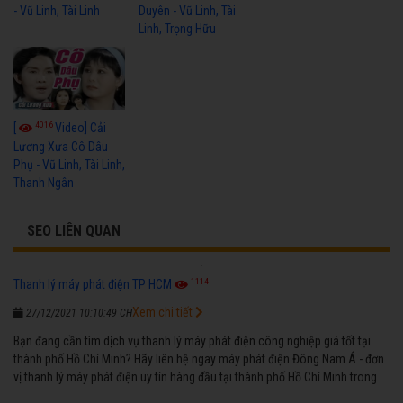
- Vũ Linh, Tài Linh
Duyên - Vũ Linh, Tài
Linh, Trọng Hữu
4016
[
Video] Cải
Lương Xưa Cô Dâu
Phụ - Vũ Linh, Tài Linh,
Thanh Ngân
SEO LIÊN QUAN
1114
Thanh lý máy phát điện TP HCM
Xem chi tiết
27/12/2021 10:10:49 CH
Bạn đang cần tìm dịch vụ thanh lý máy phát điện công nghiệp giá tốt tại
thành phố Hồ Chí Minh? Hãy liên hệ ngay máy phát điện Đông Nam Á - đơn
vị thanh lý máy phát điện uy tín hàng đầu tại thành phố Hồ Chí Minh trong
suốt nhiều năm qua.