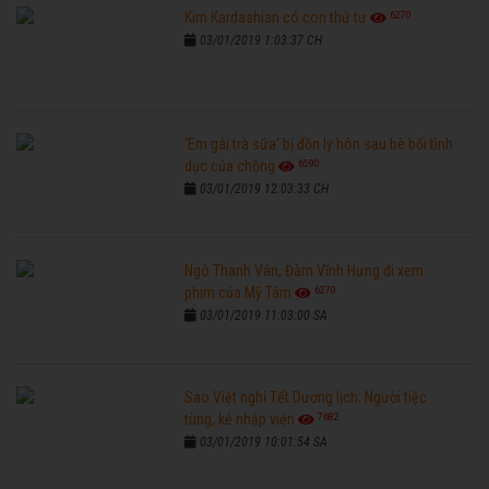
6270
Kim Kardashian có con thứ tư
03/01/2019 1:03:37 CH
'Em gái trà sữa' bị đồn ly hôn sau bê bối tình
6590
dục của chồng
03/01/2019 12:03:33 CH
Ngô Thanh Vân, Đàm Vĩnh Hưng đi xem
6270
phim của Mỹ Tâm
03/01/2019 11:03:00 SA
Sao Việt nghỉ Tết Dương lịch: Người tiệc
7682
tùng, kẻ nhập viện
03/01/2019 10:01:54 SA