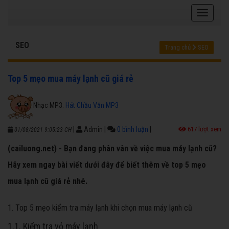
SEO
Trang chủ
SEO
Top 5 mẹo mua máy lạnh cũ giá rẻ
Nhạc MP3:
Hát Chầu Văn MP3
|
Admin
|
0 bình luận
|
617 lượt xem
01/08/2021 9:05:23 CH
(cailuong.net) - Bạn đang phân vân về việc mua máy lạnh cũ?
Hãy xem ngay bài viết dưới đây để biết thêm về top 5 mẹo
mua lạnh cũ giá rẻ nhé.
1. Top 5 mẹo kiểm tra máy lạnh khi chọn mua máy lạnh cũ
1.1. Kiểm tra vỏ máy lạnh