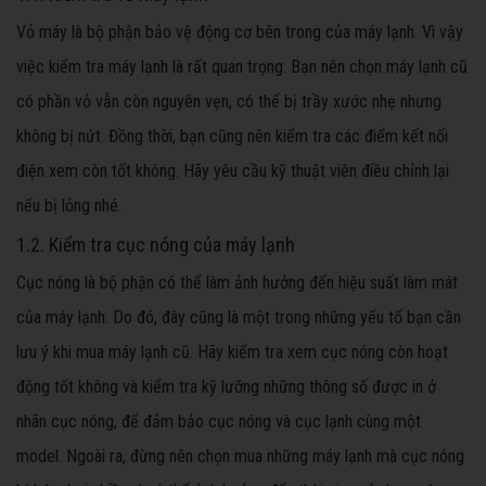
Vỏ máy là bộ phận bảo vệ động cơ bên trong của máy lạnh. Vì vậy
việc kiểm tra máy lạnh là rất quan trọng. Bạn nên chọn máy lạnh cũ
có phần vỏ vẫn còn nguyên vẹn, có thể bị trầy xước nhẹ nhưng
không bị nứt. Đồng thời, bạn cũng nên kiểm tra các điểm kết nối
điện xem còn tốt không. Hãy yêu cầu kỹ thuật viên điều chỉnh lại
nếu bị lỏng nhé.
1.2. Kiểm tra cục nóng của máy lạnh
Cục nóng là bộ phận có thể làm ảnh hưởng đến hiệu suất làm mát
của máy lạnh. Do đó, đây cũng là một trong những yếu tố bạn cần
lưu ý khi mua máy lạnh cũ. Hãy kiểm tra xem cục nóng còn hoạt
động tốt không và kiểm tra kỹ lưỡng những thông số được in ở
nhãn cục nóng, để đảm bảo cục nóng và cục lạnh cùng một
model. Ngoài ra, đừng nên chọn mua những máy lạnh mà cục nóng