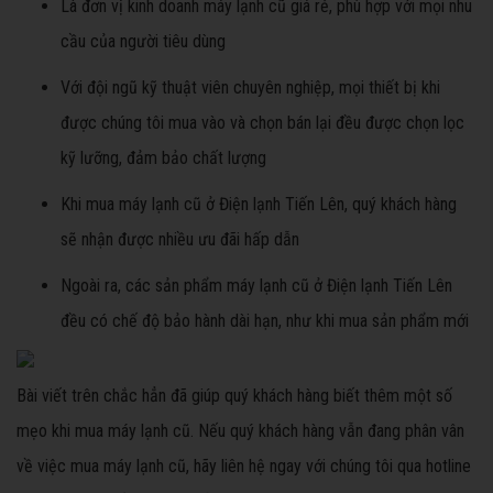
Là đơn vị kinh doanh máy lạnh cũ giá rẻ, phù hợp với mọi nhu
cầu của người tiêu dùng
Với đội ngũ kỹ thuật viên chuyên nghiệp, mọi thiết bị khi
được chúng tôi mua vào và chọn bán lại đều được chọn lọc
kỹ lưỡng, đảm bảo chất lượng
Khi mua máy lạnh cũ ở Điện lạnh Tiến Lên, quý khách hàng
sẽ nhận được nhiều ưu đãi hấp dẫn
Ngoài ra, các sản phẩm máy lạnh cũ ở Điện lạnh Tiến Lên
đều có chế độ bảo hành dài hạn, như khi mua sản phẩm mới
Bài viết trên chắc hẳn đã giúp quý khách hàng biết thêm một số
mẹo khi mua máy lạnh cũ. Nếu quý khách hàng vẫn đang phân vân
về việc mua máy lạnh cũ, hãy liên hệ ngay với chúng tôi qua hotline