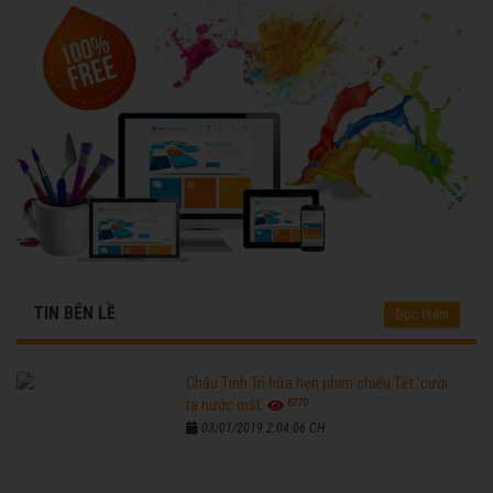
TIN BÊN LỀ
Đọc thêm
Châu Tinh Trì hứa hẹn phim chiếu Tết 'cười
6770
ra nước mắt'
03/01/2019 2:04:06 CH