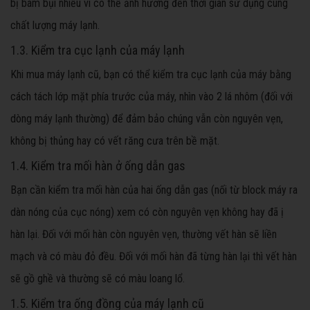
bị bám bụi nhiều vì có thể ảnh hưởng đến thời gian sử dụng cùng
chất lượng máy lạnh.
1.3. Kiểm tra cục lạnh của máy lạnh
Khi mua máy lạnh cũ, bạn có thể kiểm tra cục lạnh của máy bằng
cách tách lớp mặt phía trước của máy, nhìn vào 2 lá nhôm (đối với
dòng máy lạnh thường) để đảm bảo chúng vẫn còn nguyên vẹn,
không bị thủng hay có vết răng cưa trên bề mặt.
1.4. Kiểm tra mối hàn ở ống dẫn gas
Bạn cần kiểm tra mối hàn của hai ống dẫn gas (nối từ block máy ra
dàn nóng của cục nóng) xem có còn nguyên vẹn không hay đã ị
hàn lại. Đối với mối hàn còn nguyên vẹn, thường vết hàn sẽ liền
mạch và có màu đỏ đều. Đối với mối hàn đã từng hàn lại thì vết hàn
sẽ gồ ghề và thường sẽ có màu loang lổ.
1.5. Kiểm tra ống đồng của máy lạnh cũ