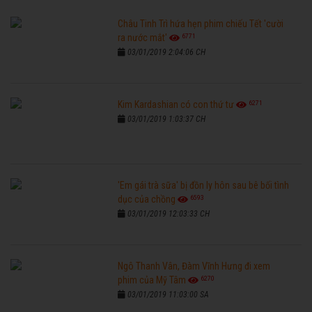
Châu Tinh Trì hứa hẹn phim chiếu Tết 'cười
6771
ra nước mắt'
03/01/2019 2:04:06 CH
6271
Kim Kardashian có con thứ tư
03/01/2019 1:03:37 CH
'Em gái trà sữa' bị đồn ly hôn sau bê bối tình
6593
dục của chồng
03/01/2019 12:03:33 CH
Ngô Thanh Vân, Đàm Vĩnh Hưng đi xem
6270
phim của Mỹ Tâm
03/01/2019 11:03:00 SA