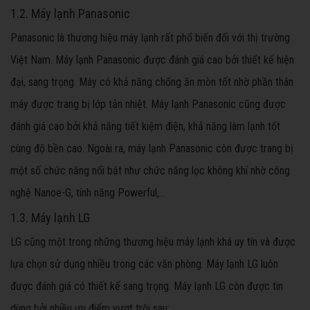
1.2. Máy lạnh Panasonic
Panasonic là thương hiệu máy lạnh rất phổ biến đối với thị trường
Việt Nam. Máy lạnh Panasonic được đánh giá cao bởi thiết kế hiện
đại, sang trọng. Máy có khả năng chống ăn mòn tốt nhờ phần thân
máy được trang bị lớp tản nhiệt. Máy lạnh Panasonic cũng được
đánh giá cao bởi khả năng tiết kiệm điện, khả năng làm lạnh tốt
cùng độ bền cao. Ngoài ra, máy lạnh Panasonic còn được trang bị
một số chức năng nổi bật như chức năng lọc không khí nhờ công
nghệ Nanoe-G, tính năng Powerful,...
1.3. Máy lạnh LG
LG cũng một trong những thương hiệu máy lạnh khá uy tín và được
lựa chọn sử dụng nhiều trong các văn phòng. Máy lạnh LG luôn
được đánh giá có thiết kế sang trọng. Máy lạnh LG còn được tin
dùng bởi nhiều ưu điểm vượt trội sau: