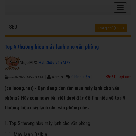
SEO
Trang chủ
SEO
Top 5 thương hiệu máy lạnh cho văn phòng
Nhạc MP3:
Hát Chầu Văn MP3
|
Admin
|
0 bình luận
|
641 lượt xem
03/08/2021 10:41:41 CH
(cailuong.net) - Bạn đang cần tìm mua máy lạnh cho văn
phòng? Hãy xem ngay bài viết dưới đây để tìm hiểu về top 5
thương hiệu máy lạnh cho văn phòng nhé.
1. Top 5 thương hiệu máy lạnh cho văn phòng
1.1. Máy lạnh Daikin