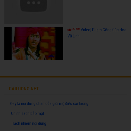
23610
[
Video] Phạm Công Cúc Hoa
- Vũ Linh
CAILUONG.NET
Đây là nơi dừng chân của giới mộ điệu cải lương
Chính sách bảo mật
Trách nhiệm nội dung