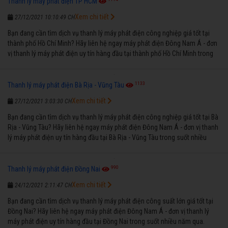
Thanh lý máy phát điện TP HCM
Xem chi tiết
27/12/2021 10:10:49 CH
Bạn đang cần tìm dịch vụ thanh lý máy phát điện công nghiệp giá tốt tại
thành phố Hồ Chí Minh? Hãy liên hệ ngay máy phát điện Đông Nam Á - đơn
vị thanh lý máy phát điện uy tín hàng đầu tại thành phố Hồ Chí Minh trong
suốt nhiều năm qua.
1133
Thanh lý máy phát điện Bà Rịa - Vũng Tàu
Xem chi tiết
27/12/2021 3:03:30 CH
Bạn đang cần tìm dịch vụ thanh lý máy phát điện công nghiệp giá tốt tại Bà
Rịa - Vũng Tàu? Hãy liên hệ ngay máy phát điện Đông Nam Á - đơn vị thanh
lý máy phát điện uy tín hàng đầu tại Bà Rịa - Vũng Tàu trong suốt nhiều
năm qua.
990
Thanh lý máy phát điện Đồng Nai
Xem chi tiết
24/12/2021 2:11:47 CH
Bạn đang cần tìm dịch vụ thanh lý máy phát điện công suất lớn giá tốt tại
Đồng Nai? Hãy liên hệ ngay máy phát điện Đông Nam Á - đơn vị thanh lý
máy phát điện uy tín hàng đầu tại Đồng Nai trong suốt nhiều năm qua.