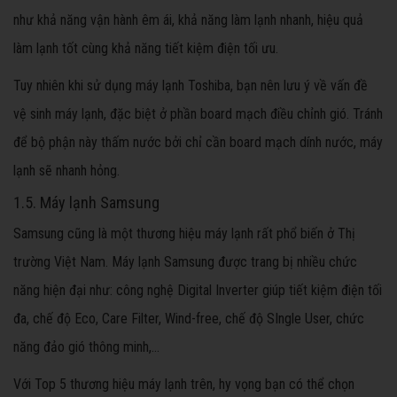
như khả năng vận hành êm ái, khả năng làm lạnh nhanh, hiệu quả
làm lạnh tốt cùng khả năng tiết kiệm điện tối ưu.
Tuy nhiên khi sử dụng máy lạnh Toshiba, bạn nên lưu ý về vấn đề
vệ sinh máy lạnh, đặc biệt ở phần board mạch điều chỉnh gió. Tránh
để bộ phận này thấm nước bởi chỉ cần board mạch dính nước, máy
lạnh sẽ nhanh hỏng.
1.5. Máy lạnh Samsung
Samsung cũng là một thương hiệu máy lạnh rất phổ biến ở Thị
trường Việt Nam. Máy lạnh Samsung được trang bị nhiều chức
năng hiện đại như: công nghệ Digital Inverter giúp tiết kiệm điện tối
đa, chế độ Eco, Care Filter, Wind-free, chế độ SIngle User, chức
năng đảo gió thông minh,...
Với Top 5 thương hiệu máy lạnh trên, hy vọng bạn có thể chọn