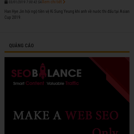
Xem chi tiết
03/01/2019 7:00:42 SA
Han Hye Jin hội ngộ tiền vệ Ki Sung Yeung khi anh về nước thi đấu tại Asian
Cup 2019.
QUẢNG CÁO