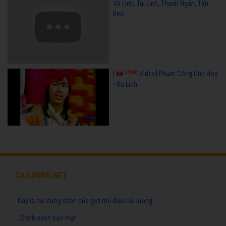
Vũ Linh, Tài Linh, Thanh Ngân, Tấn
Beo
23608
[
Video] Phạm Công Cúc Hoa
- Vũ Linh
CAILUONG.NET
Đây là nơi dừng chân của giới mộ điệu cải lương
Chính sách bảo mật