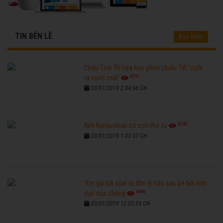
TIN BÊN LỀ
Đọc thêm
Châu Tinh Trì hứa hẹn phim chiếu Tết 'cười
6761
ra nước mắt'
03/01/2019 2:04:06 CH
6260
Kim Kardashian có con thứ tư
03/01/2019 1:03:37 CH
'Em gái trà sữa' bị đồn ly hôn sau bê bối tình
6580
dục của chồng
03/01/2019 12:03:33 CH