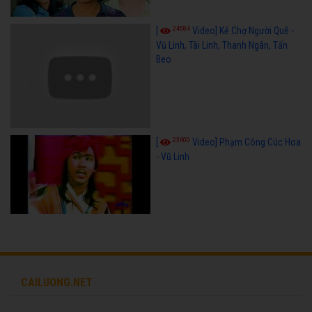
24584
[
Video] Kẻ Chợ Người Quê -
Vũ Linh, Tài Linh, Thanh Ngân, Tấn
Beo
23600
[
Video] Phạm Công Cúc Hoa
- Vũ Linh
CAILUONG.NET