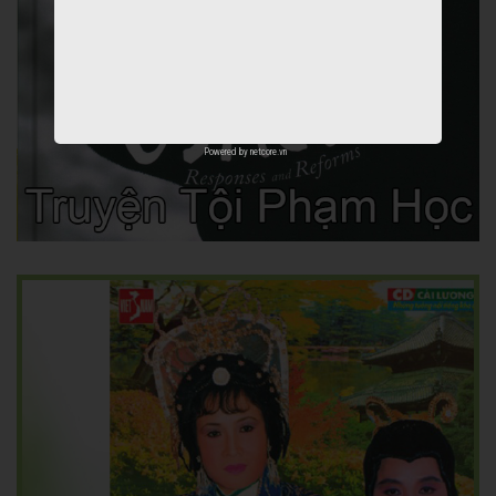
Powered by
netcore.vn