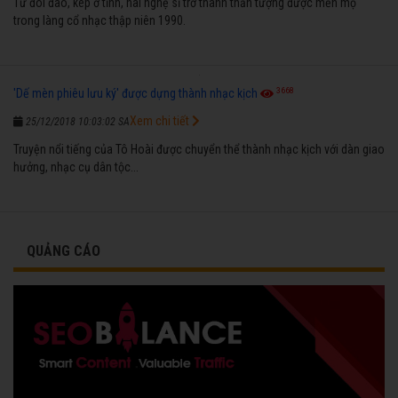
Từ đôi đào, kép ở tỉnh, hai nghệ sĩ trở thành thần tượng được mến mộ
trong làng cổ nhạc thập niên 1990.
3668
'Dế mèn phiêu lưu ký' được dựng thành nhạc kịch
Xem chi tiết
25/12/2018 10:03:02 SA
Truyện nổi tiếng của Tô Hoài được chuyển thể thành nhạc kịch với dàn giao
hưởng, nhạc cụ dân tộc...
QUẢNG CÁO