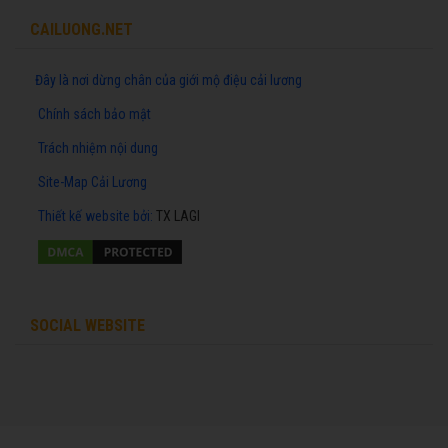
CAILUONG.NET
Đây là nơi dừng chân của giới mộ điệu cải lương
Chính sách bảo mật
Trách nhiệm nội dung
Site-Map Cải Lương
Thiết kế website
bởi:
TX LAGI
SOCIAL WEBSITE