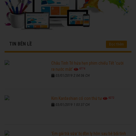
TIN BÊN LỀ
Đọc thêm
Châu Tinh Trì hứa hẹn phim chiếu Tết 'cười
6774
ra nước mắt'
03/01/2019 2:04:06 CH
6272
Kim Kardashian có con thứ tư
03/01/2019 1:03:37 CH
'Em gái trà sữa' bị đồn ly hôn sau bê bối tình