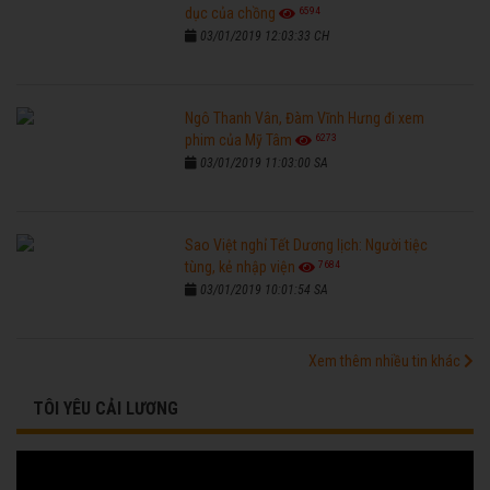
6594
dục của chồng
03/01/2019 12:03:33 CH
Ngô Thanh Vân, Đàm Vĩnh Hưng đi xem
6273
phim của Mỹ Tâm
03/01/2019 11:03:00 SA
Sao Việt nghỉ Tết Dương lịch: Người tiệc
7684
tùng, kẻ nhập viện
03/01/2019 10:01:54 SA
Xem thêm nhiều tin khác
TÔI YÊU CẢI LƯƠNG