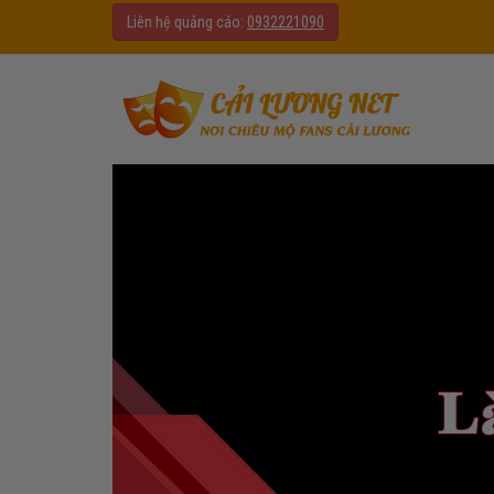
Liên hệ quảng cáo:
0932221090