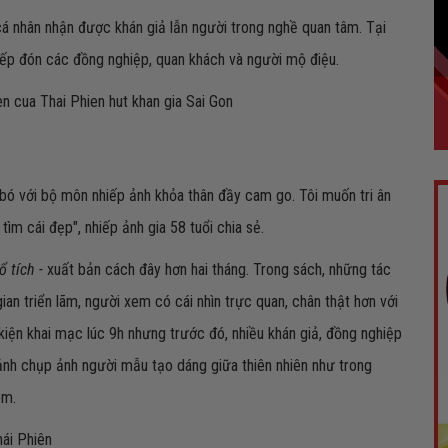
cá nhân nhận được khán giả lẫn người trong nghề quan tâm. Tại
tiếp đón các đồng nghiệp, quan khách và người mộ điệu.
 bó với bộ môn nhiếp ảnh khỏa thân đầy cam go. Tôi muốn tri ân
tìm cái đẹp", nhiếp ảnh gia 58 tuổi chia sẻ.
 tích -
xuất bản cách đây hơn hai tháng. Trong sách, những tác
ian triển lãm, người xem có cái nhìn trực quan, chân thật hơn với
ự kiện khai mạc lúc 9h nhưng trước đó, nhiều khán giả, đồng nghiệp
h chụp ảnh người mẫu tạo dáng giữa thiên nhiên như trong
em.
hái Phiên