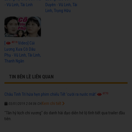
- Vũ Linh, Tài Linh
Duyên - Vũ Linh, Tài
Linh, Trọng Hữu
4016
[
Video] Cải
Lương Xưa Cô Dâu
Phụ - Vũ Linh, Tài Linh,
Thanh Ngân
TIN BÊN LỀ LIÊN QUAN
6770
Châu Tinh Trì hứa hẹn phim chiếu Tết 'cười ra nước mắt'
Xem chi tiết
03/01/2019 2:04:06 CH
"Tân hỷ kịch chi vương" do danh hài đạo diễn hé lộ tình tiết qua trailer đầu
tiên.