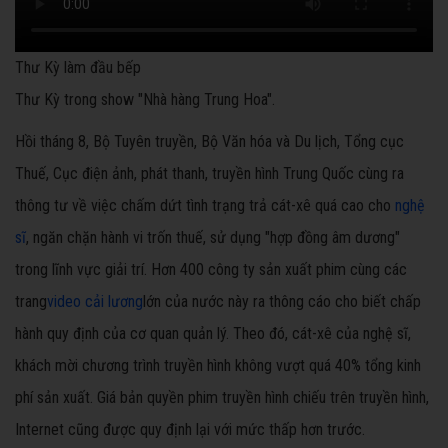
Thư Kỳ làm đầu bếp
Thư Kỳ trong show "Nhà hàng Trung Hoa".
Hồi tháng 8, Bộ Tuyên truyền, Bộ Văn hóa và Du lịch, Tổng cục
Thuế, Cục điện ảnh, phát thanh, truyền hình Trung Quốc cùng ra
thông tư về việc chấm dứt tình trạng trả cát-xê quá cao cho
nghệ
sĩ
, ngăn chặn hành vi trốn thuế, sử dụng "hợp đồng âm dương"
trong lĩnh vực giải trí. Hơn 400 công ty sản xuất phim cùng các
trang
video cải lương
lớn của nước này ra thông cáo cho biết chấp
hành quy định của cơ quan quản lý. Theo đó, cát-xê của nghệ sĩ,
khách mời chương trình truyền hình không vượt quá 40% tổng kinh
phí sản xuất. Giá bản quyền phim truyền hình chiếu trên truyền hình,
Internet cũng được quy định lại với mức thấp hơn trước.