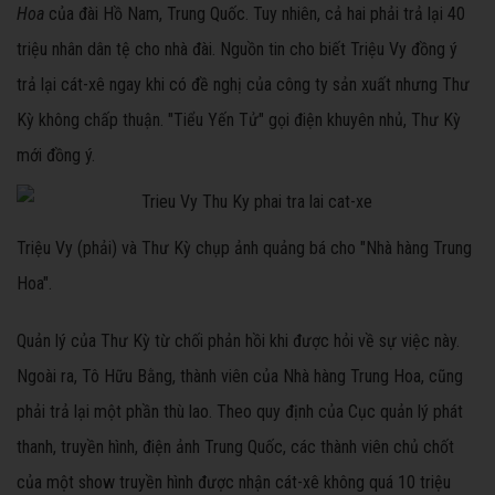
Hoa
của đài Hồ Nam, Trung Quốc. Tuy nhiên, cả hai phải trả lại 40
triệu nhân dân tệ cho nhà đài. Nguồn tin cho biết Triệu Vy đồng ý
trả lại cát-xê ngay khi có đề nghị của công ty sản xuất nhưng Thư
Kỳ không chấp thuận. "Tiểu Yến Tử" gọi điện khuyên nhủ, Thư Kỳ
mới đồng ý.
Triệu Vy (phải) và Thư Kỳ chụp ảnh quảng bá cho "Nhà hàng Trung
Hoa".
Quản lý của Thư Kỳ từ chối phản hồi khi được hỏi về sự việc này.
Ngoài ra, Tô Hữu Bằng, thành viên của Nhà hàng Trung Hoa, cũng
phải trả lại một phần thù lao. Theo quy định của Cục quản lý phát
thanh, truyền hình, điện ảnh Trung Quốc, các thành viên chủ chốt
của một show truyền hình được nhận cát-xê không quá 10 triệu