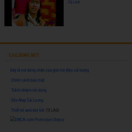
- Vũ Linh
CAILUONG.NET
Đây là nơi dừng chân của giới mộ điệu cải lương
Chính sách bảo mật
Trách nhiệm nội dung
Site-Map Cải Lương
Thiết kế website
bởi:
TX LAGI