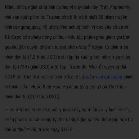
Nhiều phim, nghệ sĩ bị ảnh hưởng vì quy định này. Trên
Appledaily
,
nhà sản xuất phim họ Trương cho biết có ít nhất 30 phim truyền
hình bị ngừng quay, 40 phim điện ảnh bị hoãn vì các yêu cầu mới.
Để được cấp phép công chiếu, nhiều tác phẩm phải giảm giá bản
quyền. Bản quyền chiếu Internet phim
Như Ý truyện
từ chín triệu
nhân dân tệ (1,3 triệu USD) một tập hạ xuống còn năm triệu nhân
dân tệ (730 nghìn USD) một tập. Trước đó,
Như Ý truyện
bị đài
CCTV
chỉ trích trả cát-xê trên trời cho hai
diễn viên cải lương
chính
là Châu Tấn - Hoắc Kiến Hoa. Họ nhận tổng cộng hơn 150 triệu
nhân dân tệ (21,9 triệu USD).
Theo
Xinhua
, cơ quan quản lý nước này sẽ miễn xử lý hành chính,
miễn phạt cho các công ty phim ảnh, nghệ sĩ nếu chủ động nộp bù
khoản thuế thiếu, trước ngày 31/12.