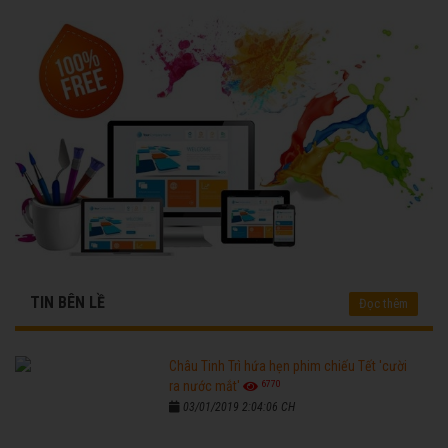
TIN BÊN LỀ
Đọc thêm
Châu Tinh Trì hứa hẹn phim chiếu Tết 'cười
6770
ra nước mắt'
03/01/2019 2:04:06 CH