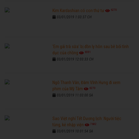
6270
Kim Kardashian có con thứ tư
03/01/2019 1:03:37 CH
'Em gái trà sữa' bị đồn ly hôn sau bê bối tình
6591
dục của chồng
03/01/2019 12:03:33 CH
Ngô Thanh Vân, Đàm Vĩnh Hưng đi xem
6270
phim của Mỹ Tâm
03/01/2019 11:03:00 SA
Sao Việt nghỉ Tết Dương lịch: Người tiệc
7682
tùng, kẻ nhập viện
03/01/2019 10:01:54 SA