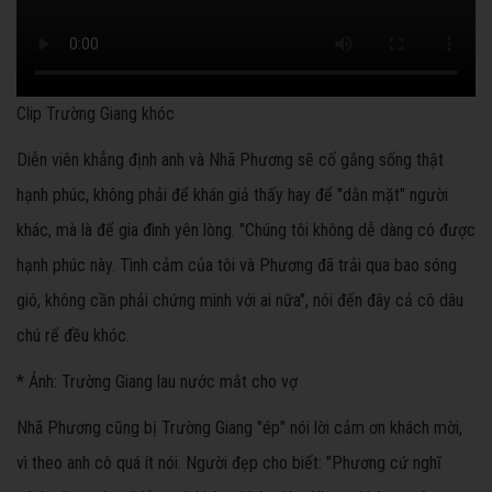
Clip Trường Giang khóc
Diễn viên khẳng định anh và Nhã Phương sẽ cố gắng sống thật
hạnh phúc, không phải để khán giả thấy hay để "dằn mặt" người
khác, mà là để gia đình yên lòng. "Chúng tôi không dễ dàng có được
hạnh phúc này. Tình cảm của tôi và Phương đã trải qua bao sóng
gió, không cần phải chứng minh với ai nữa", nói đến đây cả cô dâu
chú rể đều khóc.
* Ảnh: Trường Giang lau nước mắt cho vợ
Nhã Phương cũng bị Trường Giang "ép" nói lời cảm ơn khách mời,
vì theo anh cô quá ít nói. Người đẹp cho biết: "Phương cứ nghĩ