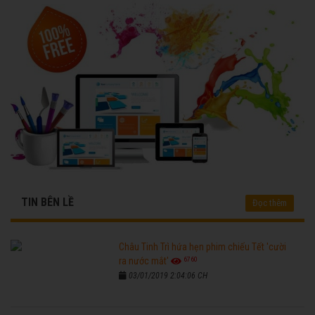
TIN BÊN LỀ
Đọc thêm
Châu Tinh Trì hứa hẹn phim chiếu Tết 'cười
6760
ra nước mắt'
03/01/2019 2:04:06 CH