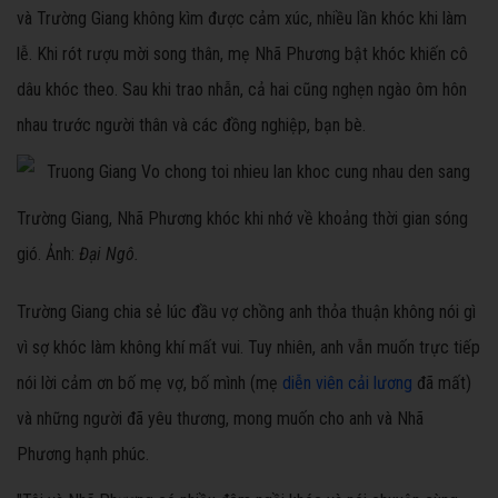
và Trường Giang không kìm được cảm xúc, nhiều lần khóc khi làm
lễ. Khi rót rượu mời song thân, mẹ Nhã Phương bật khóc khiến cô
dâu khóc theo. Sau khi trao nhẫn, cả hai cũng nghẹn ngào ôm hôn
nhau trước người thân và các đồng nghiệp, bạn bè.
Trường Giang, Nhã Phương khóc khi nhớ về khoảng thời gian sóng
gió. Ảnh:
Đại Ngô.
Trường Giang chia sẻ lúc đầu vợ chồng anh thỏa thuận không nói gì
vì sợ khóc làm không khí mất vui. Tuy nhiên, anh vẫn muốn trực tiếp
nói lời cảm ơn bố mẹ vợ, bố mình (mẹ
diễn viên cải lương
đã mất)
và những người đã yêu thương, mong muốn cho anh và Nhã
Phương hạnh phúc.