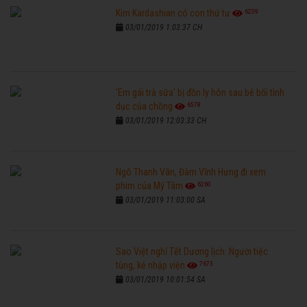
6259
Kim Kardashian có con thứ tư
03/01/2019 1:03:37 CH
'Em gái trà sữa' bị đồn ly hôn sau bê bối tình
6578
dục của chồng
03/01/2019 12:03:33 CH
Ngô Thanh Vân, Đàm Vĩnh Hưng đi xem
6260
phim của Mỹ Tâm
03/01/2019 11:03:00 SA
Sao Việt nghỉ Tết Dương lịch: Người tiệc
7673
tùng, kẻ nhập viện
03/01/2019 10:01:54 SA