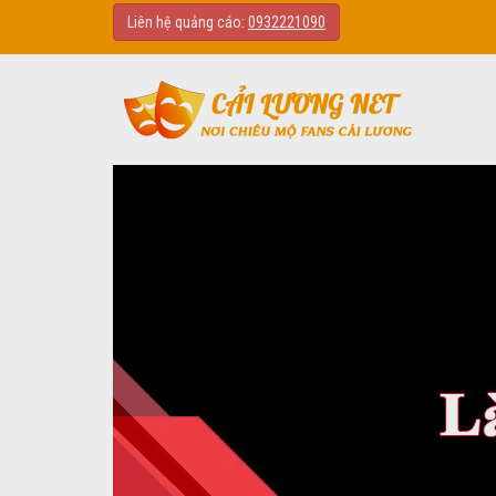
Liên hệ quảng cáo:
0932221090