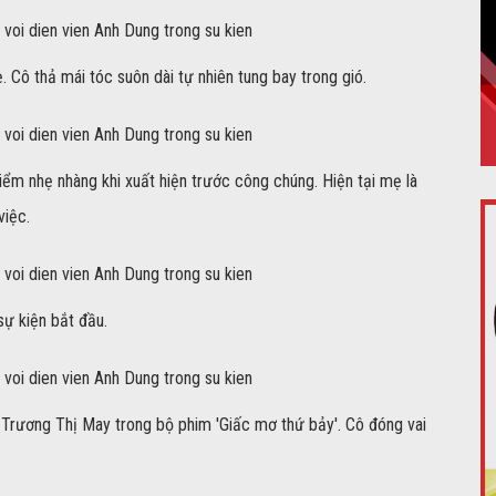
 Cô thả mái tóc suôn dài tự nhiên tung bay trong gió.
iểm nhẹ nhàng khi xuất hiện trước công chúng. Hiện tại mẹ là
việc.
sự kiện bắt đầu.
i Trương Thị May trong bộ phim 'Giấc mơ thứ bảy'. Cô đóng vai