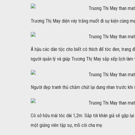
Trương Thị May diện váy trắng muốt đi sự kiện cùng mẹ.
Á hậu các dân tộc cho biết cô thích để tóc đen, trang đ
người quản lý và giúp Trương Thị May sắp xếp lịch làm 
Người đẹp tranh thủ chăm chút lại dung nhan trước khi 
Cô sở hữu mái tóc dài 1,2m. Sắp tới khán giả sẽ gặp lạ
một giảng viên tập sự, mồ côi cha mẹ.