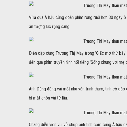
Vừa qua Á hậu cùng đoàn phim rong ruổi hơn 30 ngày ở 
ấn tượng lúc rạng sáng.
Diễn cặp cùng Trương Thị May trong 'Giấc mơ thứ bảy'
đến qua phim truyền hình nổi tiếng 'Sống chung với mẹ 
Anh Dũng đóng vai một nhà văn trinh thám, tình cờ gặp 
bí mật chôn vùi từ lâu.
Chàng diễn viên vui vẻ chụp ảnh tình cảm cùng Á hậu c