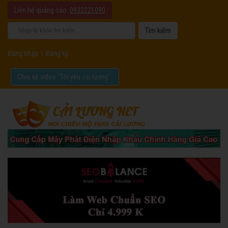
Liên hệ quảng cáo:
0932221090
Đăng nhập
|
Đăng ký
Chia sẻ video "Tôi yêu cải lương".