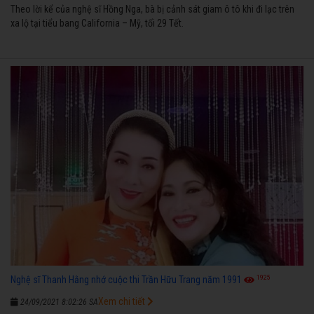
Theo lời kể của nghệ sĩ Hồng Nga, bà bị cảnh sát giam ô tô khi đi lạc trên
xa lộ tại tiểu bang California – Mỹ, tối 29 Tết.
1925
Nghệ sĩ Thanh Hằng nhớ cuộc thi Trần Hữu Trang năm 1991
Xem chi tiết
24/09/2021 8:02:26 SA