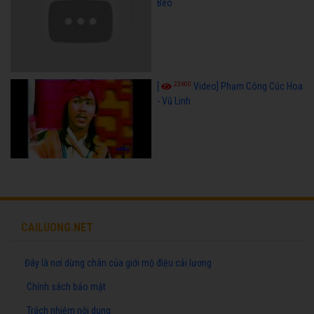
Beo
23600
[
Video] Phạm Công Cúc Hoa
- Vũ Linh
CAILUONG.NET
Đây là nơi dừng chân của giới mộ điệu cải lương
Chính sách bảo mật
Trách nhiệm nội dung