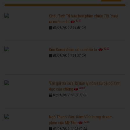
Châu Tinh Trì hứa hẹn phim chiếu Tết 'cười
6761
ra nước mắt'
03/01/2019 2:04:06 CH
6260
Kim Kardashian có con thứ tư
03/01/2019 1:03:37 CH
'Em gái trà sữa' bị đồn ly hôn sau bê bối tình
6580
dục của chồng
03/01/2019 12:03:33 CH
Ngô Thanh Vân, Đàm Vĩnh Hưng đi xem
6261
phim của Mỹ Tâm
03/01/2019 11:03:00 SA