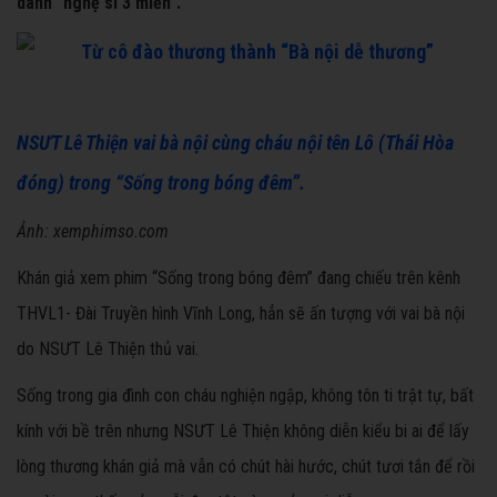
danh “nghệ sĩ 3 miền”.
NSƯT Lê Thiện vai bà nội cùng cháu nội tên Lô (Thái Hòa
đóng) trong “Sống trong bóng đêm”.
Ảnh: xemphimso.com
Khán giả xem phim “Sống trong bóng đêm” đang chiếu trên kênh
THVL1- Đài Truyền hình Vĩnh Long, hẳn sẽ ấn tượng với vai bà nội
do NSƯT Lê Thiện thủ vai.
Sống trong gia đình con cháu nghiện ngập, không tôn ti trật tự, bất
kính với bề trên nhưng NSƯT Lê Thiện không diễn kiểu bi ai để lấy
lòng thương khán giả mà vẫn có chút hài hước, chút tươi tắn để rồi