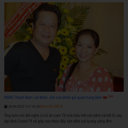
3592
NSND Thanh Nam: Lời khen, chê của khán giả quan trọng lắm!
Xem chi tiết
28/06/2022 7:01:24 SA
Ông luôn nói đời nghệ sĩ có ăn cơm Tổ mới hiểu hết nỗi niềm và tiết lộ sau
đại dịch Covid-19 sẽ góp sức thúc đẩy sàn diễn cải lương sáng đèn