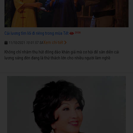
3938
Cải lương tìm lối đi riêng trong mùa Tết
Xem chi tiết
11/10/2021 10:01:57 SA
Không chỉ nhằm thu hút đông đảo khán giả mà cơ hội để sàn diễn cải
lương sáng đèn đang là thử thách lớn cho nhiều người làm nghề