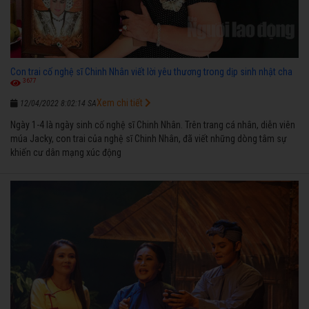
Con trai cố nghệ sĩ Chinh Nhân viết lời yêu thương trong dịp sinh nhật cha
3677
Xem chi tiết
12/04/2022 8:02:14 SA
Ngày 1-4 là ngày sinh cố nghệ sĩ Chinh Nhân. Trên trang cá nhân, diễn viên
múa Jacky, con trai của nghệ sĩ Chinh Nhân, đã viết những dòng tâm sự
khiến cư dân mạng xúc động