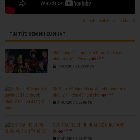
Xem thêm nhiều video khác
TIN TỨC XEM NHIỀU NHẤT
260 tuồng cải lương xưa trước 1975 hay
96194
nhất từ trước đến nay
17/07/2017 11:33:48 CH
Mr. Đàm, Hồ Ngọc Hà quyết add facebook
76299
nhau vì tin đồn đã nghỉ chơi
31/07/2017 5:03:06 CH
CON TRAI NS CHINH NHẪN VỀ CHỊU TANG
42970
BỐ
31/01/2016 1:08:47 CH