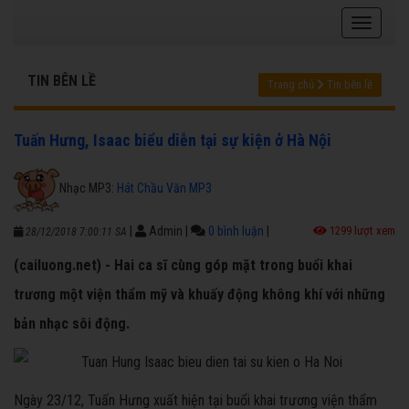
TIN BÊN LỀ
Trang chủ
Tin bên lề
Tuấn Hưng, Isaac biểu diễn tại sự kiện ở Hà Nội
Nhạc MP3:
Hát Chầu Văn MP3
|
Admin
|
0 bình luận
|
1299 lượt xem
28/12/2018 7:00:11 SA
(cailuong.net) - Hai ca sĩ cùng góp mặt trong buổi khai
trương một viện thẩm mỹ và khuấy động không khí với những
bản nhạc sôi động.
Ngày 23/12, Tuấn Hưng xuất hiện tại buổi khai trương viện thẩm