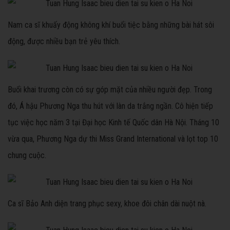
Nam ca sĩ khuấy động không khí buổi tiệc bằng những bài hát sôi
động, được nhiều bạn trẻ yêu thích.
Buổi khai trương còn có sự góp mặt của nhiều người đẹp. Trong
đó, Á hậu Phương Nga thu hút với làn da trắng ngần. Cô hiện tiếp
tục việc học năm 3 tại Đại học Kinh tế Quốc dân Hà Nội. Tháng 10
vừa qua, Phương Nga dự thi Miss Grand International và lọt top 10
chung cuộc.
Ca sĩ Bảo Anh diện trang phục sexy, khoe đôi chân dài nuột nà.