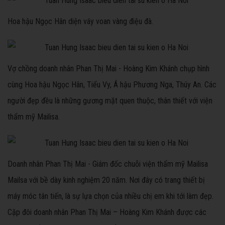
Hoa hậu Ngọc Hân diện váy voan vàng điệu đà.
Vợ chồng doanh nhân Phan Thị Mai - Hoàng Kim Khánh chụp hình
cùng Hoa hậu Ngọc Hân, Tiểu Vy, Á hậu Phương Nga, Thúy An. Các
người đẹp đều là những gương mặt quen thuộc, thân thiết với viện
thẩm mỹ Mailisa.
Doanh nhân Phan Thị Mai - Giám đốc chuỗi viện thẩm mỹ Mailisa
Mailsa với bề dày kinh nghiệm 20 năm. Nơi đây có trang thiết bị
máy móc tân tiến, là sự lựa chọn của nhiều chị em khi tới làm đẹp.
Cặp đôi doanh nhân Phan Thị Mai – Hoàng Kim Khánh được các