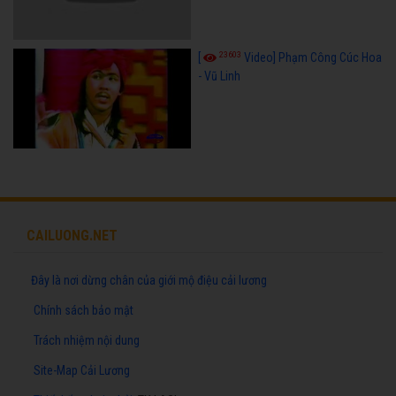
23603
[
Video] Phạm Công Cúc Hoa
- Vũ Linh
CAILUONG.NET
Đây là nơi dừng chân của giới mộ điệu cải lương
Chính sách bảo mật
Trách nhiệm nội dung
Site-Map Cải Lương