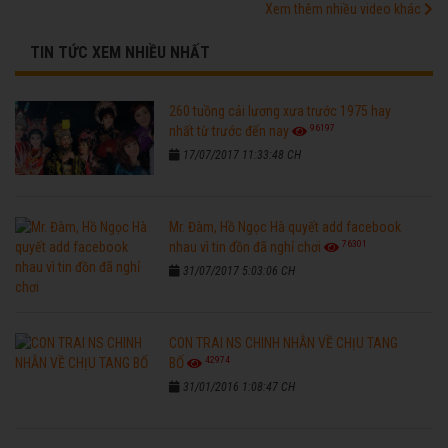
Xem thêm nhiều video khác
TIN TỨC XEM NHIỀU NHẤT
260 tuồng cải lương xưa trước 1975 hay
96197
nhất từ trước đến nay
17/07/2017 11:33:48 CH
Mr. Đàm, Hồ Ngọc Hà quyết add facebook
76301
nhau vì tin đồn đã nghỉ chơi
31/07/2017 5:03:06 CH
CON TRAI NS CHINH NHẪN VỀ CHỊU TANG
42974
BỐ
31/01/2016 1:08:47 CH