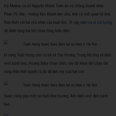
mỹ Mailisa cơ sở Nguyễn Khánh Toàn do vợ chồng doanh nhân
Phan Thị Mai - Hoàng Kim Khánh làm chủ. Anh có mối quan hệ khá
thân thiết với hai chủ nhân của buổi tiệc. Vì vậy, nam
ca sĩ cải lương
đã dành tặng bài hát chưa từng biểu diễn.
Đi cùng Tuấn Hưng còn có bà xã Thu Hương. Trong khi ông xã diện
vest bảnh bao, Hương Baby chọn chiếc váy đỏ khoe đôi chân dài
cùng thân hình quyến rũ dù đã làm mẹ của hai con.
Isaac cũng góp mặt tại buổi khai trương. Anh diện vest đen bảnh
bao.