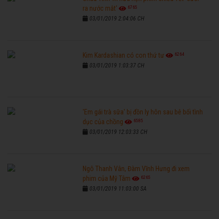
6765
ra nước mắt'
03/01/2019 2:04:06 CH
6264
Kim Kardashian có con thứ tư
03/01/2019 1:03:37 CH
'Em gái trà sữa' bị đồn ly hôn sau bê bối tình
6585
dục của chồng
03/01/2019 12:03:33 CH
Ngô Thanh Vân, Đàm Vĩnh Hưng đi xem
6265
phim của Mỹ Tâm
03/01/2019 11:03:00 SA