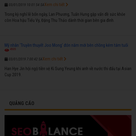
Xem chi tiết
03/01/2019 10:01:54 SA
Trong kỳ nghỉ lễ bốn ngày, Lan Phương, Tuấn Hưng gặp vấn đề sức khỏe
còn Hoa hậu Tiểu Vy, Đặng Thu Thảo dành thời gian bên gia đình.
Mỹ nhân 'Truyền thuyết Joo Mong' đón năm mới bên chồng kém tám tuổi
4505
Xem chi tiết
03/01/2019 7:00:42 SA
Han Hye Jin hội ngộ tiền vệ Ki Sung Yeung khi anh về nước thi đấu tại Asian
Cup 2019.
QUẢNG CÁO