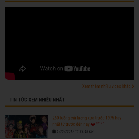
Xem thêm nhiều video khác
TIN TỨC XEM NHIỀU NHẤT
260 tuồng cải lương xưa trước 1975 hay
96197
nhất từ trước đến nay
17/07/2017 11:33:48 CH