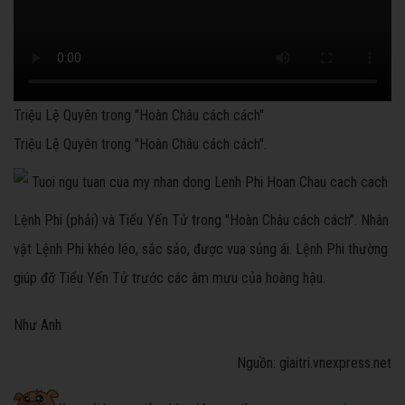
Triệu Lệ Quyên trong "Hoàn Châu cách cách"
Triệu Lệ Quyên trong "Hoàn Châu cách cách".
Lệnh Phi (phải) và Tiểu Yến Tử trong "Hoàn Châu cách cách". Nhân
vật Lệnh Phi khéo léo, sắc sảo, được vua sủng ái. Lệnh Phi thường
giúp đỡ Tiểu Yến Tử trước các âm mưu của hoàng hậu.
Như Anh
Nguồn: giaitri.vnexpress.net