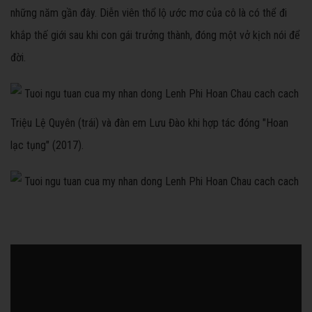
những năm gần đây. Diễn viên thổ lộ ước mơ của cô là có thể đi
khắp thế giới sau khi con gái trưởng thành, đóng một vở kịch nói để
đời.
Triệu Lệ Quyên (trái) và đàn em Lưu Đào khi hợp tác đóng "Hoan
lạc tụng" (2017).