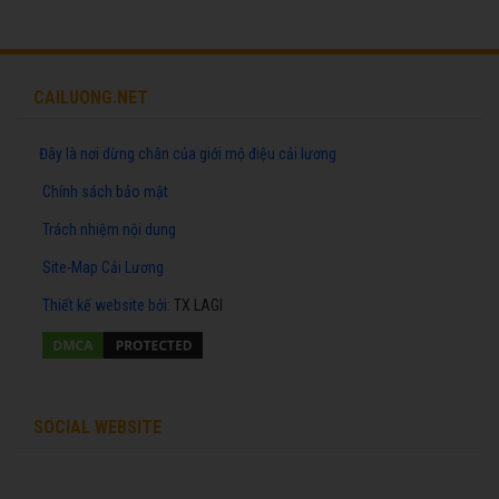
CAILUONG.NET
Đây là nơi dừng chân của giới mộ điệu cải lương
Chính sách bảo mật
Trách nhiệm nội dung
Site-Map Cải Lương
Thiết kế website
bởi:
TX LAGI
SOCIAL WEBSITE