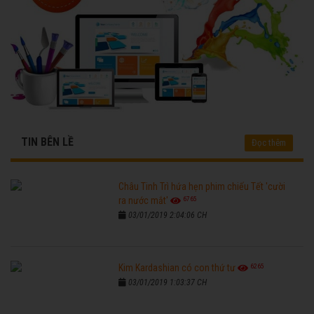
TIN BÊN LỀ
Đọc thêm
Châu Tinh Trì hứa hẹn phim chiếu Tết 'cười
6765
ra nước mắt'
03/01/2019 2:04:06 CH
6265
Kim Kardashian có con thứ tư
03/01/2019 1:03:37 CH