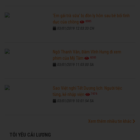
'Em gái trà sữa' bị đồn ly hôn sau bê bối tình
6585
dục của chồng
03/01/2019 12:03:33 CH
Ngô Thanh Vân, Đàm Vĩnh Hưng đi xem
6265
phim của Mỹ Tâm
03/01/2019 11:03:00 SA
Sao Việt nghỉ Tết Dương lịch: Người tiệc
7676
tùng, kẻ nhập viện
03/01/2019 10:01:54 SA
Xem thêm nhiều tin khác
TÔI YÊU CẢI LƯƠNG