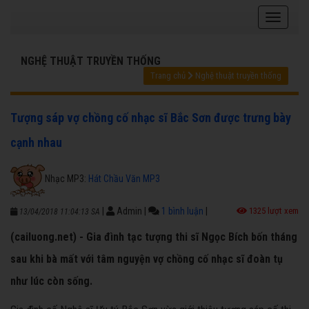
NGHỆ THUẬT TRUYỀN THỐNG
Trang chủ
Nghệ thuật truyền thống
Tượng sáp vợ chồng cố nhạc sĩ Bắc Sơn được trưng bày
cạnh nhau
Nhạc MP3:
Hát Chầu Văn MP3
|
Admin
|
1 bình luận
|
1325 lượt xem
13/04/2018 11:04:13 SA
(cailuong.net) - Gia đình tạc tượng thi sĩ Ngọc Bích bốn tháng
sau khi bà mất với tâm nguyện vợ chồng cố nhạc sĩ đoàn tụ
như lúc còn sống.