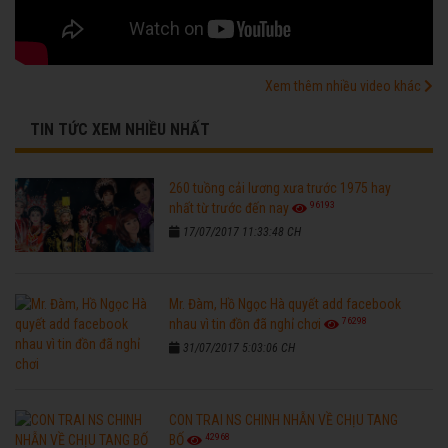
Xem thêm nhiều video khác
TIN TỨC XEM NHIỀU NHẤT
260 tuồng cải lương xưa trước 1975 hay
96193
nhất từ trước đến nay
17/07/2017 11:33:48 CH
Mr. Đàm, Hồ Ngọc Hà quyết add facebook
76298
nhau vì tin đồn đã nghỉ chơi
31/07/2017 5:03:06 CH
CON TRAI NS CHINH NHẪN VỀ CHỊU TANG
42968
BỐ