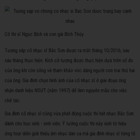
Cố thi sĩ Ngọc Bích và con gái Bích Thủy.
Tượng sáp cố nhạc sĩ Bắc Sơn được ra mắt tháng 10/2016, sau
sáu tháng thực hiện. Kích cỡ tượng được thực hiện dựa trên số đo
của ông khi còn sống và tham khảo vóc dáng người con trai thứ hai
của ông. Gia đình chọn hình ảnh của cố nhạc sĩ ở giai đoạn ông
nhận danh hiệu NSƯT (năm 1997) để làm nguyên mẫu cho việc
chế tác.
Gia đình cố nhạc sĩ cũng vừa phát động cuộc thi hát nhạc Bắc Sơn
dành cho học sinh - sinh viên. Ý tưởng cuộc thi nảy sinh từ hiệu
ứng tour diễn giới thiệu âm nhạc dân ca mà gia đình nhạc sĩ từng tổ