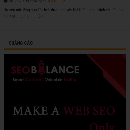
Xem chi tiết
25/12/2018 10:03:02 SA
Truyện nổi tiếng của Tô Hoài được chuyển thể thành nhạc kịch với dàn giao
hưởng, nhạc cụ dân tộc...
QUẢNG CÁO