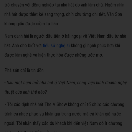
trò chuyện với đồng nghiệp tại nhà hát do anh làm chủ. Ngắm nhìn
nhà hát được thiết kế sang trọng, chỉn chu từng chi tiết, Vân Sơn
không giấu được niềm tự hào.
Nam danh hài là người đầu tiên ở hải ngoại về Việt Nam đầu tư nhà
hát. Anh cho biết với
tiểu sử nghệ sĩ
không gì hạnh phúc hơn khi
được làm nghề và hiện thực hóa được những ước mơ.
Phá sản chỉ là tin đồn
- Sau một năm mở nhà hát ở Việt Nam, công việc kinh doanh nghệ
thuật của anh thế nào?
- Tôi xác định nhà hát The V Show không chỉ tổ chức các chương
trình ca nhạc phục vụ khán giả trong nước mà cả khán giả nước
ngoài. Tôi nhận thấy các du khách khi đến việt Nam có ít chương