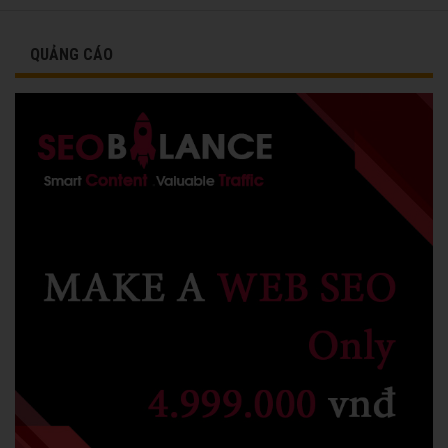
vinh danh cùng các đồng nghiệp năm 1991.
QUẢNG CÁO