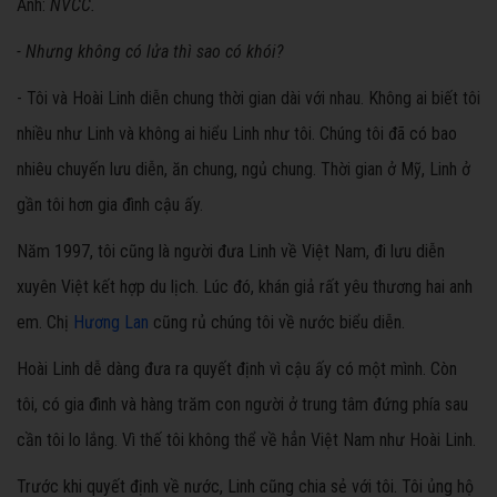
Ảnh:
NVCC.
- Nhưng không có lửa thì sao có khói?
- Tôi và Hoài Linh diễn chung thời gian dài với nhau. Không ai biết tôi
nhiều như Linh và không ai hiểu Linh như tôi. Chúng tôi đã có bao
nhiêu chuyến lưu diễn, ăn chung, ngủ chung. Thời gian ở Mỹ, Linh ở
gần tôi hơn gia đình cậu ấy.
Năm 1997, tôi cũng là người đưa Linh về Việt Nam, đi lưu diễn
xuyên Việt kết hợp du lịch. Lúc đó, khán giả rất yêu thương hai anh
em. Chị
Hương Lan
cũng rủ chúng tôi về nước biểu diễn.
Hoài Linh dễ dàng đưa ra quyết định vì cậu ấy có một mình. Còn
tôi, có gia đình và hàng trăm con người ở trung tâm đứng phía sau
cần tôi lo lắng. Vì thế tôi không thể về hẳn Việt Nam như Hoài Linh.
Trước khi quyết định về nước, Linh cũng chia sẻ với tôi. Tôi ủng hộ