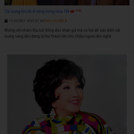
3940
Cải lương tìm lối đi riêng trong mùa Tết
Xem chi tiết
11/10/2021 10:01:57 SA
Không chỉ nhằm thu hút đông đảo khán giả mà cơ hội để sàn diễn cải
lương sáng đèn đang là thử thách lớn cho nhiều người làm nghề