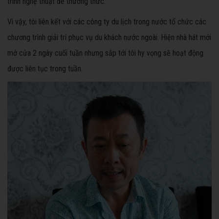
trình nghệ thuật để thưởng thức.
Vì vậy, tôi liên kết với các công ty du lịch trong nước tổ chức các
chương trình giải trí phục vụ du khách nước ngoài. Hiện nhà hát mới
mở cửa 2 ngày cuối tuần nhưng sắp tới tôi hy vọng sẽ hoạt động
được liên tục trong tuần.