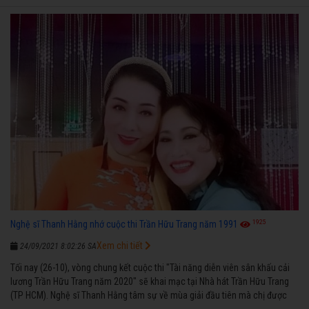
1925
Nghệ sĩ Thanh Hằng nhớ cuộc thi Trần Hữu Trang năm 1991
Xem chi tiết
24/09/2021 8:02:26 SA
Tối nay (26-10), vòng chung kết cuộc thi "Tài năng diễn viên sân khấu cải
lương Trần Hữu Trang năm 2020" sẽ khai mạc tại Nhà hát Trần Hữu Trang
(TP HCM). Nghệ sĩ Thanh Hằng tâm sự về mùa giải đầu tiên mà chị được