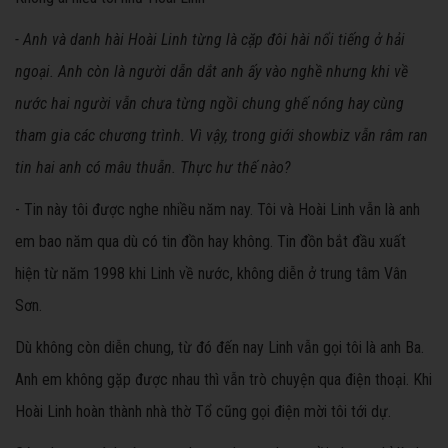
- Anh và danh hài Hoài Linh từng là cặp đôi hài nổi tiếng ở hải
ngoại. Anh còn là người dẫn dắt anh ấy vào nghề nhưng khi về
nước hai người vẫn chưa từng ngồi chung ghế nóng hay cùng
tham gia các chương trình. Vì vậy, trong giới showbiz vẫn râm ran
tin hai anh có mâu thuẫn. Thực hư thế nào?
- Tin này tôi được nghe nhiều năm nay. Tôi và Hoài Linh vẫn là anh
em bao năm qua dù có tin đồn hay không. Tin đồn bắt đầu xuất
hiện từ năm 1998 khi Linh về nước, không diễn ở trung tâm Vân
Sơn.
Dù không còn diễn chung, từ đó đến nay Linh vẫn gọi tôi là anh Ba.
Anh em không gặp được nhau thì vẫn trò chuyện qua điện thoại. Khi
Hoài Linh hoàn thành nhà thờ Tổ cũng gọi điện mời tôi tới dự.