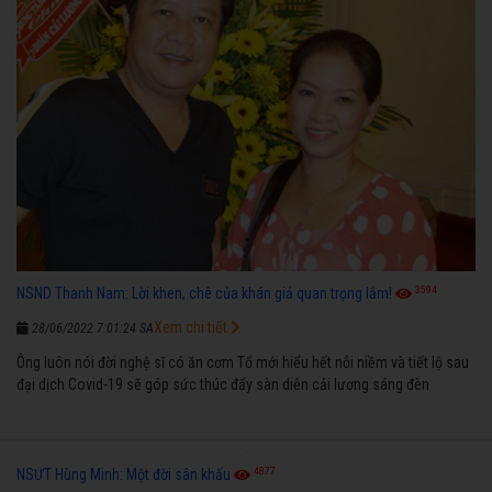
3594
NSND Thanh Nam: Lời khen, chê của khán giả quan trọng lắm!
Xem chi tiết
28/06/2022 7:01:24 SA
Ông luôn nói đời nghệ sĩ có ăn cơm Tổ mới hiểu hết nỗi niềm và tiết lộ sau
đại dịch Covid-19 sẽ góp sức thúc đẩy sàn diễn cải lương sáng đèn
4877
NSƯT Hùng Minh: Một đời sân khấu