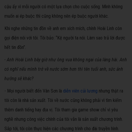
cậu ấy vì mỗi người có một lựa chọn cho cuộc sống. Mình không
muốn ai ép buộc thì cũng không nên ép buộc người khác.
Khi nghe những tin đồn về anh em xích mích, chính Hoài Linh còn
gọi điện nói với tôi. Tôi bảo: “Kệ người ta nói. Làm sao trả lời được
hết tin đồn”.
- Anh Hoài Linh bây giờ như ông vua không ngai của làng hài. Anh
có nghĩ nếu mình trở về nước sớm hơn thì tên tuổi anh, sức ảnh
hưởng sẽ khác?
- Mọi người biết đến Vân Sơn là
diễn viên cải lương
nhưng thật ra
tôi còn là nhà sản xuất. Tôi về nước cũng không phải vì tìm kiếm
thêm danh tiếng hay địa vị. Tôi tham gia game show chỉ vì yêu
nghề nhưng công việc chính của tôi vẫn là sản xuất chương trình.
Sắp tới, tôi còn thực hiện các chương trình cho đài truyền hình.