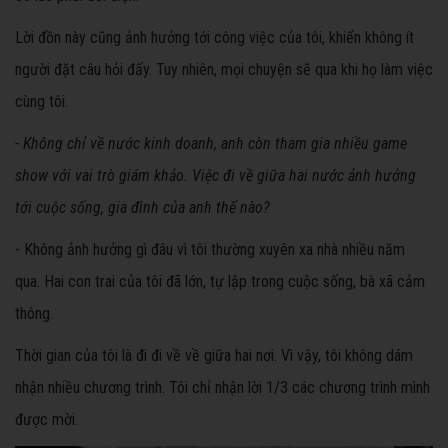
Lời đồn này cũng ảnh hưởng tới công việc của tôi, khiến không ít
người đặt câu hỏi đấy. Tuy nhiên, mọi chuyện sẽ qua khi họ làm việc
cùng tôi.
- Không chỉ về nước kinh doanh, anh còn tham gia nhiều game
show với vai trò giám khảo. Việc đi về giữa hai nước ảnh hưởng
tới cuộc sống, gia đình của anh thế nào?
- Không ảnh hưởng gì đâu vì tôi thường xuyên xa nhà nhiều năm
qua. Hai con trai của tôi đã lớn, tự lập trong cuộc sống, bà xã cảm
thông.
Thời gian của tôi là đi đi về về giữa hai nơi. Vì vậy, tôi không dám
nhận nhiều chương trình. Tôi chỉ nhận lời 1/3 các chương trình mình
được mời.