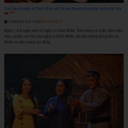
Con trai cố nghệ sĩ Chinh Nhân viết lời yêu thương trong dịp sinh nhật cha
3681
Xem chi tiết
12/04/2022 8:02:14 SA
Ngày 1-4 là ngày sinh cố nghệ sĩ Chinh Nhân. Trên trang cá nhân, diễn viên
múa Jacky, con trai của nghệ sĩ Chinh Nhân, đã viết những dòng tâm sự
khiến cư dân mạng xúc động