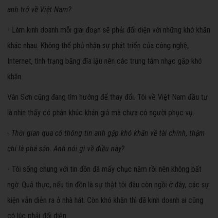
anh trở về Việt Nam?
- Làm kinh doanh mỗi giai đoạn sẽ phải đối diện với những khó khăn
khác nhau. Không thể phủ nhận sự phát triển của công nghệ,
Internet, tình trạng băng đĩa lậu nên các trung tâm nhạc gặp khó
khăn.
Vân Sơn cũng đang tìm hướng để thay đổi. Tôi về Việt Nam đầu tư
là nhìn thấy có phân khúc khán giả mà chưa có người phục vụ.
- Thời gian qua có thông tin anh gặp khó khăn về tài chính, thậm
chí là phá sản. Anh nói gì về điều này?
- Tôi sống chung với tin đồn đã mấy chục năm rồi nên không bất
ngờ. Quả thực, nếu tin đồn là sự thật tôi đâu còn ngồi ở đây, các sự
kiện vẫn diễn ra ở nhà hát. Còn khó khăn thì đã kinh doanh ai cũng
có lúc phải đối diện.