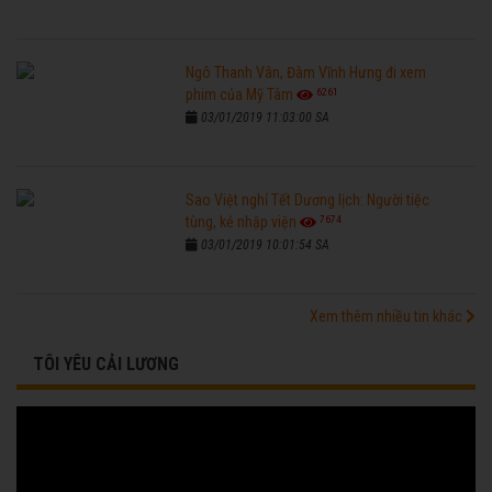
Ngô Thanh Vân, Đàm Vĩnh Hưng đi xem
6261
phim của Mỹ Tâm
03/01/2019 11:03:00 SA
Sao Việt nghỉ Tết Dương lịch: Người tiệc
7674
tùng, kẻ nhập viện
03/01/2019 10:01:54 SA
Xem thêm nhiều tin khác
TÔI YÊU CẢI LƯƠNG