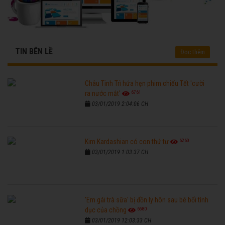
TIN BÊN LỀ
Đọc thêm
Châu Tinh Trì hứa hẹn phim chiếu Tết 'cười
6761
ra nước mắt'
03/01/2019 2:04:06 CH
6260
Kim Kardashian có con thứ tư
03/01/2019 1:03:37 CH
'Em gái trà sữa' bị đồn ly hôn sau bê bối tình
6580
dục của chồng
03/01/2019 12:03:33 CH