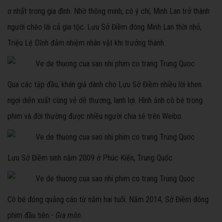
ơ nhất trong gia đình. Nhờ thông minh, có ý chí, Minh Lan trở thành
người chèo lái cả gia tộc. Lưu Sở Điềm đóng Minh Lan thời nhỏ,
Triệu Lệ Dĩnh đảm nhiệm nhân vật khi trưởng thành.
Qua các tập đầu, khán giả dành cho Lưu Sở Điềm nhiều lời khen
ngợi diễn xuất cùng vẻ dễ thương, lanh lợi. Hình ảnh cô bé trong
phim và đời thường được nhiều người chia sẻ trên Weibo.
Lưu Sở Điềm sinh năm 2009 ở Phúc Kiến, Trung Quốc.
Cô bé đóng quảng cáo từ năm hai tuổi. Năm 2014, Sở Điềm đóng
phim đầu tiên -
Gia môn
.