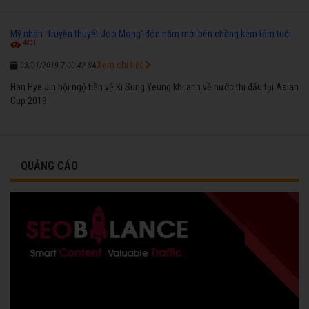
Mỹ nhân 'Truyền thuyết Joo Mong' đón năm mới bên chồng kém tám tuổi
4501
Xem chi tiết
03/01/2019 7:00:42 SA
Han Hye Jin hội ngộ tiền vệ Ki Sung Yeung khi anh về nước thi đấu tại Asian
Cup 2019.
QUẢNG CÁO