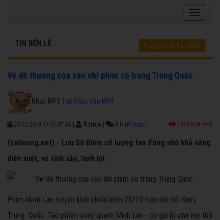
TIN BÊN LỀ
Trang chủ
Tin bên lề
Vẻ dễ thương của sao nhí phim cổ trang Trung Quốc
Nhạc MP3:
Hát Chầu Văn MP3
|
Admin
|
0 bình luận
|
1313 lượt xem
27/12/2018 11:01:57 SA
(cailuong.net) - Lưu Sở Điềm có lượng fan đông nhờ khả năng
diễn xuất, vẻ xinh xắn, lanh lợi.
Phim
Minh Lan truyện
khởi chiếu hôm 25/12 trên đài Hồ Nam,
Trung Quốc. Tác phẩm xoay quanh Minh Lan - cô gái bị cha mẹ thờ