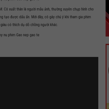
CM. Cô xuất thân là người mẫu ảnh, thường xuyên chụp hình cho
ng tạo được dấu ấn. Mới đây, cô gây chú ý khi tham gia phim
i giàu có thích dụ dỗ chồng người khác.