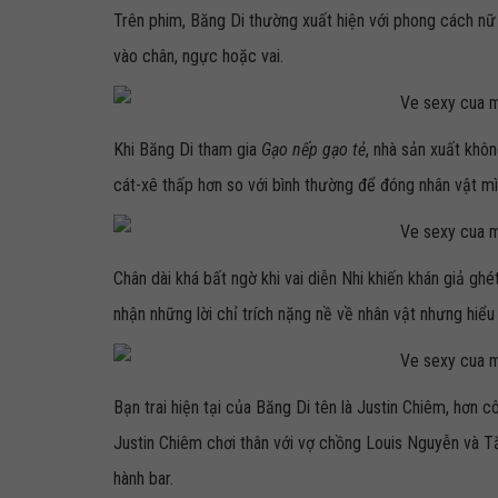
Trên phim, Băng Di thường xuất hiện với phong cách nữ 
vào chân, ngực hoặc vai.
Khi Băng Di tham gia
Gạo nếp gạo tẻ
, nhà sản xuất khô
cát-xê thấp hơn so với bình thường để đóng nhân vật mì
Chân dài khá bất ngờ khi vai diễn Nhi khiến khán giả gh
nhận những lời chỉ trích nặng nề về nhân vật nhưng hiểu
Bạn trai hiện tại của Băng Di tên là Justin Chiêm, hơn cô
Justin Chiêm chơi thân với vợ chồng Louis Nguyễn và T
hành bar.