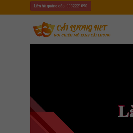
Liên hệ quảng cáo:
0932221090