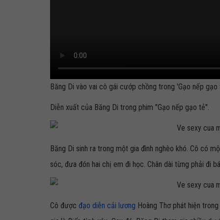
Băng Di vào vai cô gái cướp chồng trong 'Gạo nếp gạo 
Diễn xuất của Băng Di trong phim "Gạo nếp gạo tẻ".
Băng Di sinh ra trong một gia đình nghèo khó. Cô có m
sóc, đưa đón hai chị em đi học. Chân dài từng phải đi bá
Cô được
đạo diễn cải lương
Hoàng Thơ phát hiện trong