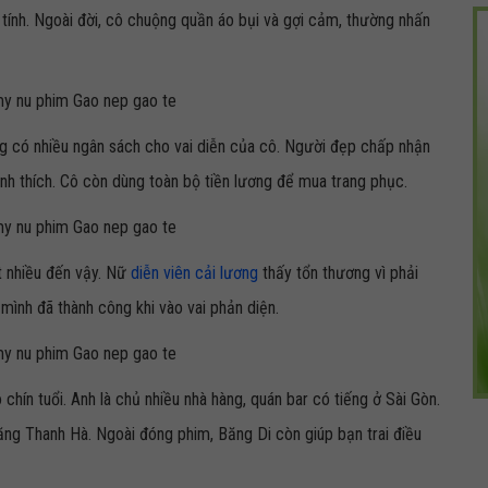
tính. Ngoài đời, cô chuộng quần áo bụi và gợi cảm, thường nhấn
ng có nhiều ngân sách cho vai diễn của cô. Người đẹp chấp nhận
nh thích. Cô còn dùng toàn bộ tiền lương để mua trang phục.
ét nhiều đến vậy. Nữ
diễn viên cải lương
thấy tổn thương vì phải
 mình đã thành công khi vào vai phản diện.
 chín tuổi. Anh là chủ nhiều nhà hàng, quán bar có tiếng ở Sài Gòn.
ăng Thanh Hà. Ngoài đóng phim, Băng Di còn giúp bạn trai điều