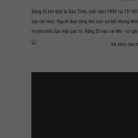
Băng Di tên thật là Bảo Trinh, sinh năm 1990 tại TP H
tạp chí teen. Người đẹp từng thử sức ca hát nhưng khô
truyền hình
Gạo nếp gạo tẻ.
Băng Di vào vai Nhi - cô gá