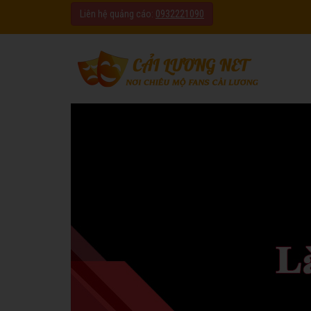
Liên hệ quảng cáo:
0932221090