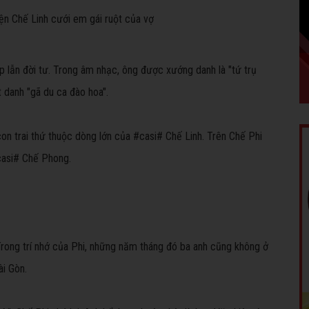
p lẫn đời tư. Trong âm nhạc, ông được xướng danh là "tứ trụ
 danh "gã du ca đào hoa".
con trai thứ thuộc dòng lớn của #casi# Chế Linh. Trên Chế Phi
#casi# Chế Phong.
. Trong trí nhớ của Phi, những năm tháng đó ba anh cũng không ở
ài Gòn.