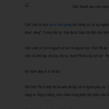
Chế Linh là một
ca sĩ cải lương
nổi tiếng cả về sự nghiệ
nhạc vàng". Trong đời tư, ông được báo chí đặt cho biệt
Chế Linh có tới 4 người vợ và 14 người con. Chế Phi là 
còn có anh hai, chị ba, chị tư, dưới Phi là cậu em út - 
Kỷ niệm đẹp ít ỏi về ba
Khi Chế Phi 6 tuổi thì ba anh đã lấy tới 4 người phụ nữ
cùng ai. Ông ở riêng, một mình trong biệt thự bên cầu S