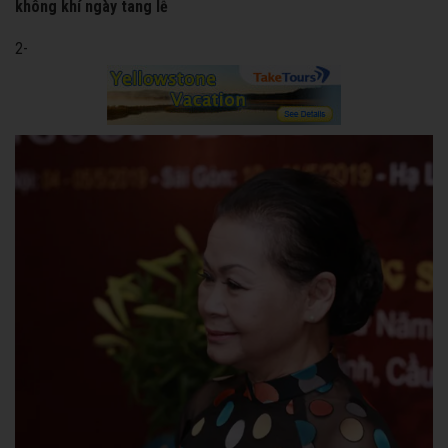
không khí ngày tang lễ
2-