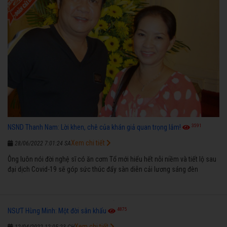
3591
NSND Thanh Nam: Lời khen, chê của khán giả quan trọng lắm!
Xem chi tiết
28/06/2022 7:01:24 SA
Ông luôn nói đời nghệ sĩ có ăn cơm Tổ mới hiểu hết nỗi niềm và tiết lộ sau
đại dịch Covid-19 sẽ góp sức thúc đẩy sàn diễn cải lương sáng đèn
4875
NSƯT Hùng Minh: Một đời sân khấu
Xem chi tiết