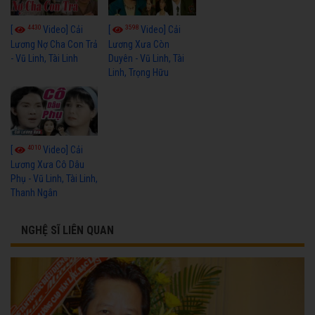
4430
3598
[
Video] Cải
[
Video] Cải
Lương Nợ Cha Con Trả
Lương Xưa Còn
- Vũ Linh, Tài Linh
Duyên - Vũ Linh, Tài
Linh, Trọng Hữu
4010
[
Video] Cải
Lương Xưa Cô Dâu
Phụ - Vũ Linh, Tài Linh,
Thanh Ngân
NGHỆ SĨ LIÊN QUAN