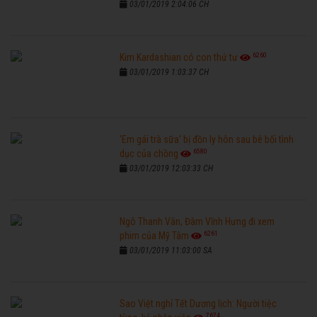
03/01/2019 2:04:06 CH
6260
Kim Kardashian có con thứ tư
03/01/2019 1:03:37 CH
'Em gái trà sữa' bị đồn ly hôn sau bê bối tình
6580
dục của chồng
03/01/2019 12:03:33 CH
Ngô Thanh Vân, Đàm Vĩnh Hưng đi xem
6261
phim của Mỹ Tâm
03/01/2019 11:03:00 SA
Sao Việt nghỉ Tết Dương lịch: Người tiệc
7674