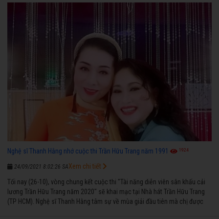
1924
Nghệ sĩ Thanh Hằng nhớ cuộc thi Trần Hữu Trang năm 1991
Xem chi tiết
24/09/2021 8:02:26 SA
Tối nay (26-10), vòng chung kết cuộc thi "Tài năng diễn viên sân khấu cải
lương Trần Hữu Trang năm 2020" sẽ khai mạc tại Nhà hát Trần Hữu Trang
(TP HCM). Nghệ sĩ Thanh Hằng tâm sự về mùa giải đầu tiên mà chị được
vinh danh cùng các đồng nghiệp năm 1991.