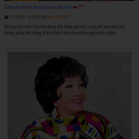
3938
Cải lương tìm lối đi riêng trong mùa Tết
Xem chi tiết
11/10/2021 10:01:57 SA
Không chỉ nhằm thu hút đông đảo khán giả mà cơ hội để sàn diễn cải
lương sáng đèn đang là thử thách lớn cho nhiều người làm nghề