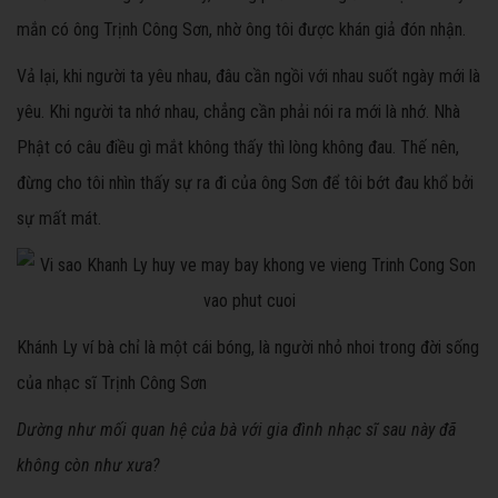
mắn có ông Trịnh Công Sơn, nhờ ông tôi được khán giả đón nhận.
Vả lại, khi người ta yêu nhau, đâu cần ngồi với nhau suốt ngày mới là
yêu. Khi người ta nhớ nhau, chẳng cần phải nói ra mới là nhớ. Nhà
Phật có câu điều gì mắt không thấy thì lòng không đau. Thế nên,
đừng cho tôi nhìn thấy sự ra đi của ông Sơn để tôi bớt đau khổ bởi
sự mất mát.
Khánh Ly ví bà chỉ là một cái bóng, là người nhỏ nhoi trong đời sống
của nhạc sĩ Trịnh Công Sơn
Dường như mối quan hệ của bà với gia đình nhạc sĩ sau này đã
không còn như xưa?