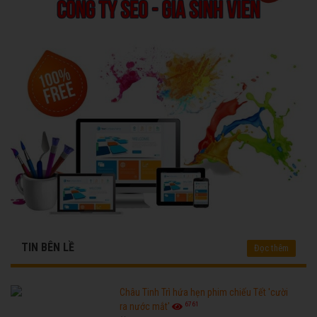
TIN BÊN LỀ
Đọc thêm
Châu Tinh Trì hứa hẹn phim chiếu Tết 'cười
6761
ra nước mắt'