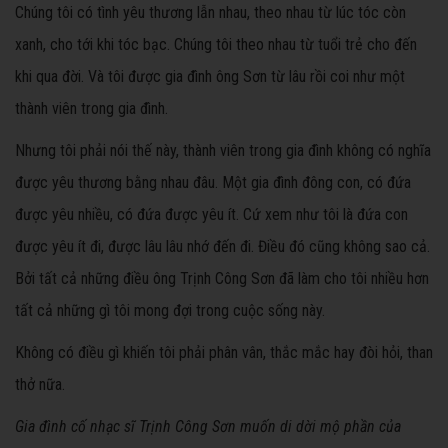
Chúng tôi có tình yêu thương lẫn nhau, theo nhau từ lúc tóc còn
xanh, cho tới khi tóc bạc. Chúng tôi theo nhau từ tuổi trẻ cho đến
khi qua đời. Và tôi được gia đình ông Sơn từ lâu rồi coi như một
thành viên trong gia đình.
Nhưng tôi phải nói thế này, thành viên trong gia đình không có nghĩa
được yêu thương bằng nhau đâu. Một gia đình đông con, có đứa
được yêu nhiều, có đứa được yêu ít. Cứ xem như tôi là đứa con
được yêu ít đi, được lâu lâu nhớ đến đi. Điều đó cũng không sao cả.
Bởi tất cả những điều ông Trịnh Công Sơn đã làm cho tôi nhiều hơn
tất cả những gì tôi mong đợi trong cuộc sống này.
Không có điều gì khiến tôi phải phân vân, thắc mắc hay đòi hỏi, than
thở nữa.
Gia đình cố nhạc sĩ Trịnh Công Sơn muốn di dời mộ phần của