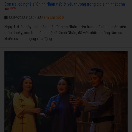
Con trai cố nghệ sĩ Chinh Nhân viết lời yêu thương trong dịp sinh nhật cha
3676
Xem chi tiết
12/04/2022 8:02:14 SA
Ngày 1-4 là ngày sinh cố nghệ sĩ Chinh Nhân. Trên trang cá nhân, diễn viên
múa Jacky, con trai của nghệ sĩ Chinh Nhân, đã viết những dòng tâm sự
khiến cư dân mạng xúc động