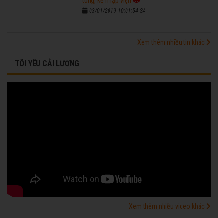
tùng, kẻ nhập viện
03/01/2019 10:01:54 SA
Xem thêm nhiều tin khác
TÔI YÊU CẢI LƯƠNG
Xem thêm nhiều video khác