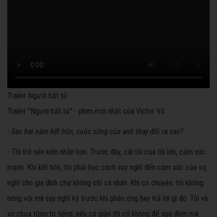
Trailer Người bất tử
Trailer "Người bất tử" - phim mới nhất của Victor Vũ.
- Sau hai năm kết hôn, cuộc sống của anh thay đổi ra sao?
- Tôi trở nên kiên nhẫn hơn. Trước đây, cái tôi của tôi lớn, cảm xúc
mạnh. Khi kết hôn, tôi phải học cách suy nghĩ đến cảm xúc của vợ,
nghĩ cho gia đình chứ không chỉ cá nhân. Khi có chuyện, tôi không
nóng vội mà suy nghĩ kỹ trước khi phản ứng hay trả lời gì đó. Tôi và
vợ chưa từng to tiếng, nếu có giận thì cố không để qua đêm mà