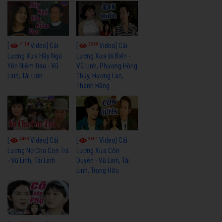
4114
3966
[
Video] Cải
[
Video] Cải
Lương Xưa Hãy Ngủ
Lương Xưa Đi Biển -
Yên Niềm Đau - Vũ
Vũ Linh, Phương Hồng
Linh, Tài Linh
Thủy, Hương Lan,
Thanh Hằng
4433
3601
[
Video] Cải
[
Video] Cải
Lương Nợ Cha Con Trả
Lương Xưa Còn
- Vũ Linh, Tài Linh
Duyên - Vũ Linh, Tài
Linh, Trọng Hữu