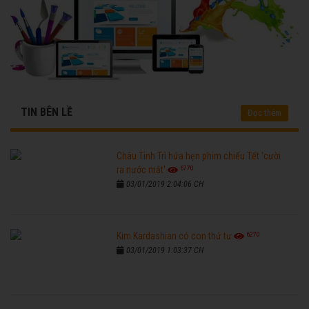
TIN BÊN LỀ
Đọc thêm
Châu Tinh Trì hứa hẹn phim chiếu Tết 'cười
6770
ra nước mắt'
03/01/2019 2:04:06 CH
6270
Kim Kardashian có con thứ tư
03/01/2019 1:03:37 CH