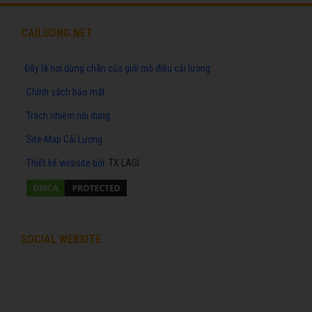
CAILUONG.NET
Đây là nơi dừng chân của giới mộ điệu cải lương
Chính sách bảo mật
Trách nhiệm nội dung
Site-Map Cải Lương
Thiết kế website
bởi:
TX LAGI
SOCIAL WEBSITE