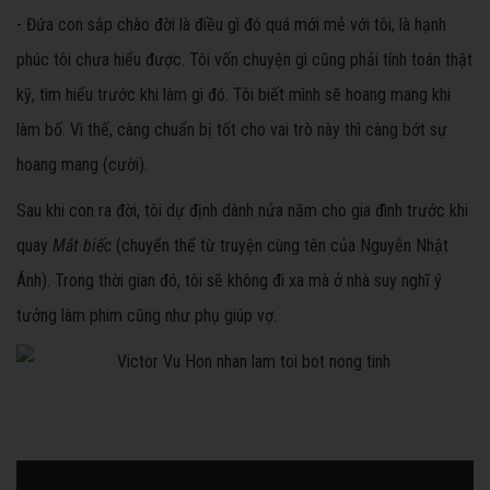
- Đứa con sắp chào đời là điều gì đó quá mới mẻ với tôi, là hạnh
phúc tôi chưa hiểu được. Tôi vốn chuyện gì cũng phải tính toán thật
kỹ, tìm hiểu trước khi làm gì đó. Tôi biết mình sẽ hoang mang khi
làm bố. Vì thế, càng chuẩn bị tốt cho vai trò này thì càng bớt sự
hoang mang (cười).
Sau khi con ra đời, tôi dự định dành nửa năm cho gia đình trước khi
quay
Mắt biếc
(chuyển thể từ truyện cùng tên của Nguyễn Nhật
Ánh). Trong thời gian đó, tôi sẽ không đi xa mà ở nhà suy nghĩ ý
tưởng làm phim cũng như phụ giúp vợ.