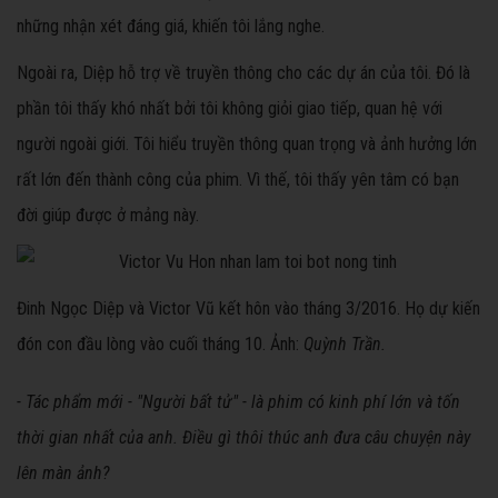
những nhận xét đáng giá, khiến tôi lắng nghe.
Ngoài ra, Diệp hỗ trợ về truyền thông cho các dự án của tôi. Đó là
phần tôi thấy khó nhất bởi tôi không giỏi giao tiếp, quan hệ với
người ngoài giới. Tôi hiểu truyền thông quan trọng và ảnh hưởng lớn
rất lớn đến thành công của phim. Vì thế, tôi thấy yên tâm có bạn
đời giúp được ở mảng này.
Đinh Ngọc Diệp và Victor Vũ kết hôn vào tháng 3/2016. Họ dự kiến
đón con đầu lòng vào cuối tháng 10. Ảnh:
Quỳnh Trần.
- Tác phẩm mới - "Người bất tử" - là phim có kinh phí lớn và tốn
thời gian nhất của anh. Điều gì thôi thúc anh đưa câu chuyện này
lên màn ảnh?