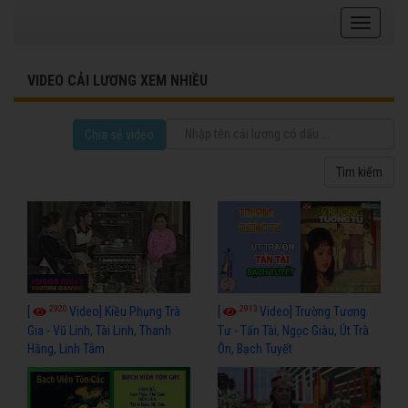
VIDEO CẢI LƯƠNG XEM NHIỀU
Chia sẻ video
2920
2913
[
Video] Kiều Phụng Trà
[
Video] Trường Tương
Gia - Vũ Linh, Tài Linh, Thanh
Tư - Tấn Tài, Ngọc Giàu, Út Trà
Hằng, Linh Tâm
Ôn, Bạch Tuyết