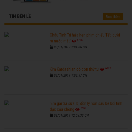
TIN BÊN LỀ
Đọc thêm
Châu Tinh Trì hứa hẹn phim chiếu Tết 'cười
6775
ra nước mắt'
03/01/2019 2:04:06 CH
6272
Kim Kardashian có con thứ tư
03/01/2019 1:03:37 CH
'Em gái trà sữa' bị đồn ly hôn sau bê bối tình
6594
dục của chồng
03/01/2019 12:03:33 CH