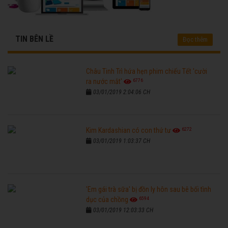
TIN BÊN LỀ
Đọc thêm
Châu Tinh Trì hứa hẹn phim chiếu Tết 'cười
6776
ra nước mắt'
03/01/2019 2:04:06 CH
6272
Kim Kardashian có con thứ tư
03/01/2019 1:03:37 CH
'Em gái trà sữa' bị đồn ly hôn sau bê bối tình
6594
dục của chồng
03/01/2019 12:03:33 CH