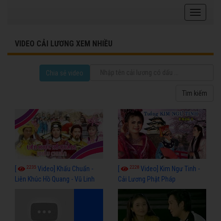
VIDEO CẢI LƯƠNG XEM NHIỀU
Chia sẻ video
2235
2228
[
Video] Khấu Chuẩn -
[
Video] Kim Ngư Tinh -
Liên Khúc Hồ Quang - Vũ Linh
Cải Lương Phật Pháp