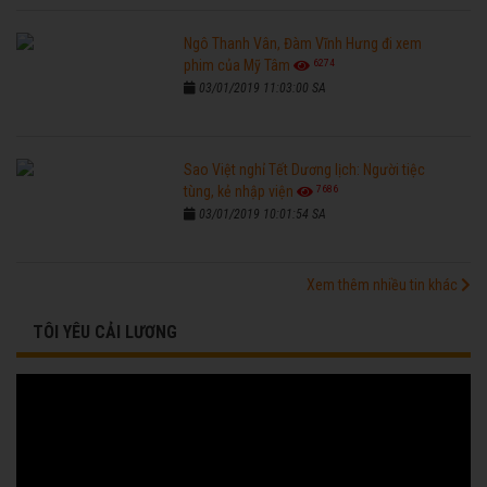
Ngô Thanh Vân, Đàm Vĩnh Hưng đi xem
6274
phim của Mỹ Tâm
03/01/2019 11:03:00 SA
Sao Việt nghỉ Tết Dương lịch: Người tiệc
7686
tùng, kẻ nhập viện
03/01/2019 10:01:54 SA
Xem thêm nhiều tin khác
TÔI YÊU CẢI LƯƠNG