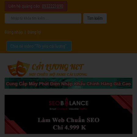
Liên hệ quảng cáo:
0932221090
Đăng nhập
|
Đăng ký
Chia sẻ video "Tôi yêu cải lương".