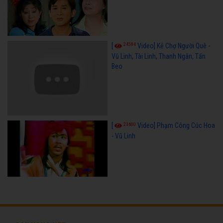
24584
[
Video] Kẻ Chợ Người Quê -
Vũ Linh, Tài Linh, Thanh Ngân, Tấn
Beo
23600
[
Video] Phạm Công Cúc Hoa
- Vũ Linh