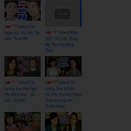
3765
[
Video] Dãy
3437
[
Video] Nhạc
Ngân Hà - Vũ Linh, Tài
Linh, Thoại Mỹ
Tình - Vũ Linh, Thoại
Mỹ, Phương Hồng
Thủy
4112
3962
[
Video] Cải
[
Video] Cải
Lương Xưa Hãy Ngủ
Lương Xưa Đi Biển -
Yên Niềm Đau - Vũ
Vũ Linh, Phương Hồng
Linh, Tài Linh
Thủy, Hương Lan,
Thanh Hằng