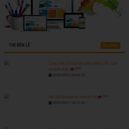
TIN BÊN LỀ
Đọc thêm
Châu Tinh Trì hứa hẹn phim chiếu Tết 'cười
6770
ra nước mắt'
03/01/2019 2:04:06 CH
6270
Kim Kardashian có con thứ tư
03/01/2019 1:03:37 CH