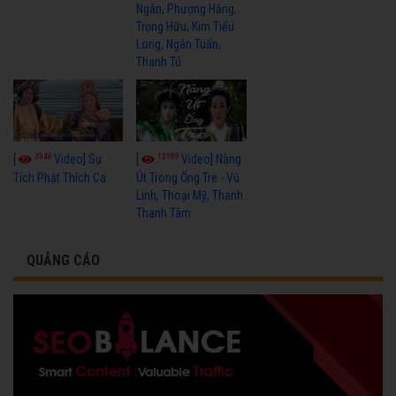
Ngân, Phượng Hằng,
Trọng Hữu, Kim Tiểu
Long, Ngân Tuấn,
Thanh Tú
3948
12189
[
Video] Sự
[
Video] Nàng
Tích Phật Thích Ca
Út Trong Ống Tre - Vũ
Linh, Thoại Mỹ, Thanh
Thanh Tâm
QUẢNG CÁO