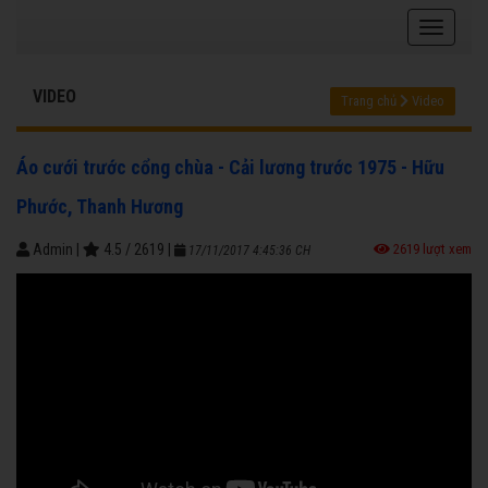
VIDEO
Trang chủ
Video
Áo cưới trước cổng chùa - Cải lương trước 1975 - Hữu
Phước, Thanh Hương
Admin
|
4.5
/
2619
|
2619 lượt xem
17/11/2017 4:45:36 CH