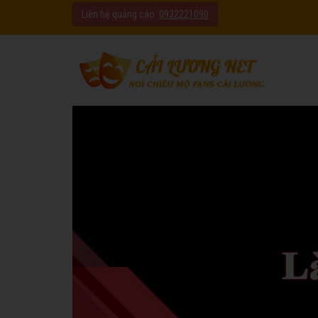
Liên hệ quảng cáo:
0932221090