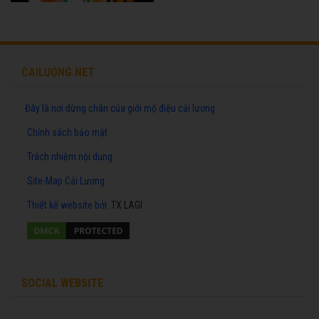
CAILUONG.NET
Đây là nơi dừng chân của giới mộ điệu cải lương
Chính sách bảo mật
Trách nhiệm nội dung
Site-Map Cải Lương
Thiết kế website
bởi:
TX LAGI
SOCIAL WEBSITE