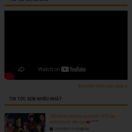
Xem thêm nhiều video khác
TIN TỨC XEM NHIỀU NHẤT
260 tuồng cải lương xưa trước 1975 hay
96193
nhất từ trước đến nay
17/07/2017 11:33:48 CH