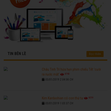
TIN BÊN LỀ
Đọc thêm
Châu Tinh Trì hứa hẹn phim chiếu Tết 'cười
6760
ra nước mắt'
03/01/2019 2:04:06 CH
6259
Kim Kardashian có con thứ tư
03/01/2019 1:03:37 CH