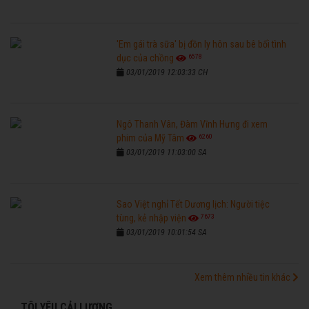
'Em gái trà sữa' bị đồn ly hôn sau bê bối tình
6578
dục của chồng
03/01/2019 12:03:33 CH
Ngô Thanh Vân, Đàm Vĩnh Hưng đi xem
6260
phim của Mỹ Tâm
03/01/2019 11:03:00 SA
Sao Việt nghỉ Tết Dương lịch: Người tiệc
7673
tùng, kẻ nhập viện
03/01/2019 10:01:54 SA
Xem thêm nhiều tin khác
TÔI YÊU CẢI LƯƠNG