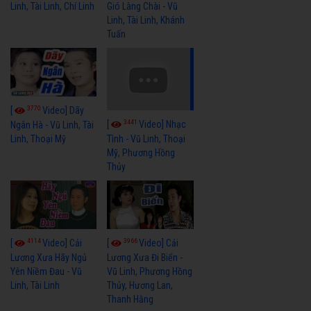
Linh, Tài Linh, Chí Linh
Gió Làng Chài - Vũ
Linh, Tài Linh, Khánh
Tuấn
3770
[
Video] Dãy
3441
[
Video] Nhạc
Ngân Hà - Vũ Linh, Tài
Linh, Thoại Mỹ
Tình - Vũ Linh, Thoại
Mỹ, Phương Hồng
Thủy
4114
3966
[
Video] Cải
[
Video] Cải
Lương Xưa Hãy Ngủ
Lương Xưa Đi Biển -
Yên Niềm Đau - Vũ
Vũ Linh, Phương Hồng
Linh, Tài Linh
Thủy, Hương Lan,
Thanh Hằng