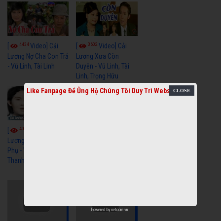
4434
3602
[
Video] Cải
[
Video] Cải
Lương Nợ Cha Con Trả
Lương Xưa Còn
- Vũ Linh, Tài Linh
Duyên - Vũ Linh, Tài
Linh, Trọng Hữu
Like Fanpage Để Ủng Hộ Chúng Tôi Duy Trì Website
4017
[
Video] Cải
2614
[
Video] Cải
Lương Xưa Cô Dâu
Phụ - Vũ Linh, Tài Linh,
Lương Xưa Làm Lẽ -
Thanh Ngân
Vũ Linh, Thanh Ngân,
Ngọc Giàu
Powered by
netcore.vn