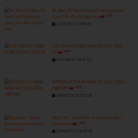
Mr. Đàm, Hồ Ngọc Hà quyết add facebook
76309
nhau vì tin đồn đã nghỉ chơi
31/07/2017 5:03:06 CH
CON TRAI NS CHINH NHẪN VỀ CHỊU TANG
42983
BỐ
31/01/2016 1:08:47 CH
NỮ NGHỆ SĨ THANH HẰNG VỚI CUỘC SỐNG
32582
HIỆN NAY
18/05/2016 10:22:21 SA
Ngọc Lan - Thanh Bình chụp ảnh kỷ niệm
17828
thời hẹn hò
21/09/2017 11:02:37 SA