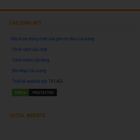
CAILUONG.NET
Đây là nơi dừng chân của giới mộ điệu cải lương
Chính sách bảo mật
Trách nhiệm nội dung
Site-Map Cải Lương
Thiết kế website
bởi:
TX LAGI
SOCIAL WEBSITE