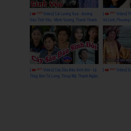
3679
3501
[
Video] Cải Lương Xưa - Đường
[
Video] T
Vào Tình Yêu - Minh Vương, Thanh Thanh
Vũ Linh, Phương
Tâm, Kim Tử Long, Thoại Mỹ, Thanh Ngân
3871
3947
[
Video] Cây Sầu Đâu Sinh Đôi - Lệ
[
Video] S
Thủy, Kim Tử Long, Thoại Mỹ, Thanh Ngân,
Phượng Hằng, Trọng Hữu, Kim Tiểu Long,
Ngân Tuấn, Thanh Tú