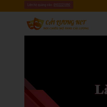
Liên hệ quảng cáo:
0932221090