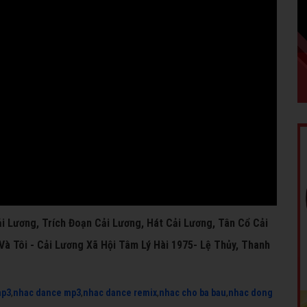
i Lương, Trích Đoạn Cải Lương, Hát Cải Lương, Tân Cổ Cải
à Tôi - Cải Lương Xã Hội Tâm Lý Hài 1975- Lệ Thủy, Thanh
mp3
,
nhac dance mp3
,
nhac dance remix
,
nhac cho ba bau
,
nhac dong