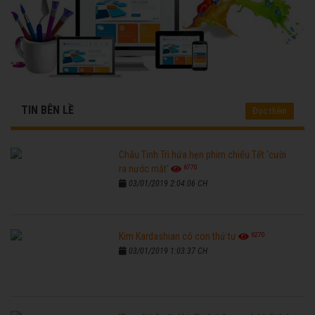
TIN BÊN LỀ
Đọc thêm
Châu Tinh Trì hứa hẹn phim chiếu Tết 'cười
6770
ra nước mắt'
03/01/2019 2:04:06 CH
6270
Kim Kardashian có con thứ tư
03/01/2019 1:03:37 CH