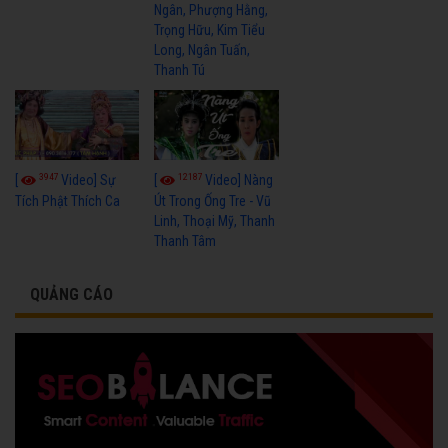
Ngân, Phượng Hằng,
Trọng Hữu, Kim Tiểu
Long, Ngân Tuấn,
Thanh Tú
3947
12187
[
Video] Sự
[
Video] Nàng
Tích Phật Thích Ca
Út Trong Ống Tre - Vũ
Linh, Thoại Mỹ, Thanh
Thanh Tâm
QUẢNG CÁO