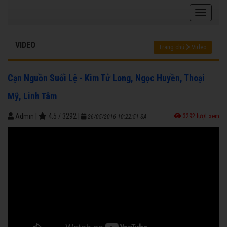
VIDEO
Trang chủ
Video
Cạn Nguồn Suối Lệ - Kim Tử Long, Ngọc Huyền, Thoại
Mỹ, Linh Tâm
Admin
|
4.5
/
3292
|
3292 lượt xem
26/05/2016 10:22:51 SA