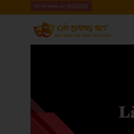
Liên hệ quảng cáo:
0932221090