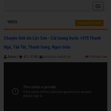
VIDEO
Trang chủ
Video
Chuyện tình An Lộc Sơn - Cải lương trước 1975 Thanh
Nga, Tấn Tài, Thanh Sang, Ngọc Giàu
Admin
|
4.5
/
5140
|
5140 lượt xem
05/10/2016 4:50:52 CH