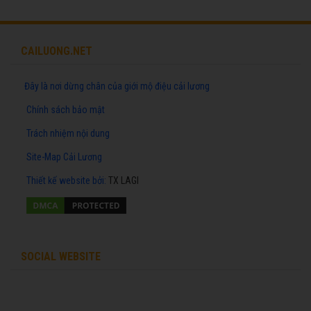
CAILUONG.NET
Đây là nơi dừng chân của giới mộ điệu cải lương
Chính sách bảo mật
Trách nhiệm nội dung
Site-Map Cải Lương
Thiết kế website
bởi:
TX LAGI
SOCIAL WEBSITE