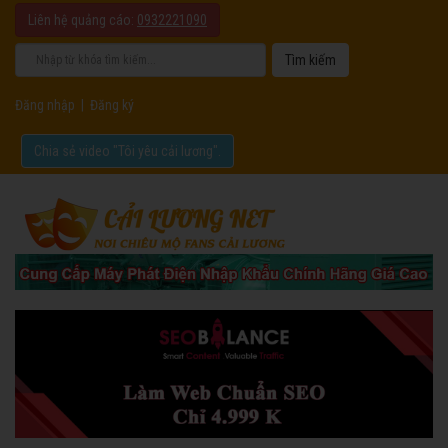
Liên hệ quảng cáo:
0932221090
Đăng nhập
|
Đăng ký
Chia sẻ video "Tôi yêu cải lương".