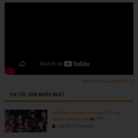
Xem thêm nhiều video khác
TIN TỨC XEM NHIỀU NHẤT
260 tuồng cải lương xưa trước 1975 hay
96202
nhất từ trước đến nay
17/07/2017 11:33:48 CH