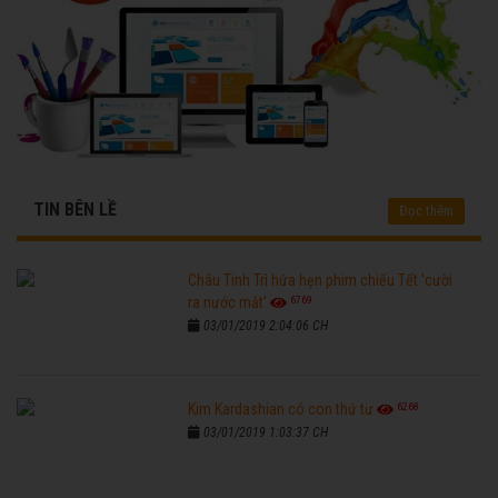
TIN BÊN LỀ
Đọc thêm
Châu Tinh Trì hứa hẹn phim chiếu Tết 'cười
6769
ra nước mắt'
03/01/2019 2:04:06 CH
6268
Kim Kardashian có con thứ tư
03/01/2019 1:03:37 CH