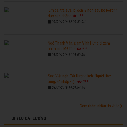
'Em gái trà sữa' bị đồn ly hôn sau bê bối tình
6589
dục của chồng
03/01/2019 12:03:33 CH
Ngô Thanh Vân, Đàm Vĩnh Hưng đi xem
6269
phim của Mỹ Tâm
03/01/2019 11:03:00 SA
Sao Việt nghỉ Tết Dương lịch: Người tiệc
7681
tùng, kẻ nhập viện
03/01/2019 10:01:54 SA
Xem thêm nhiều tin khác
TÔI YÊU CẢI LƯƠNG