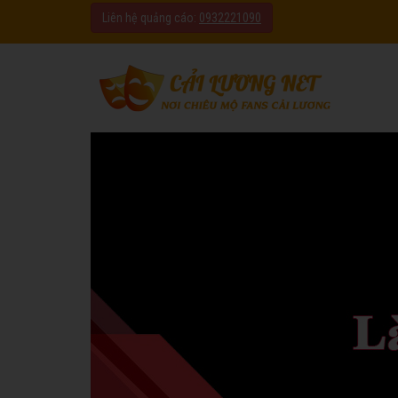
Liên hệ quảng cáo:
0932221090