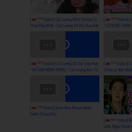
6678
6969
[
Video] Cải Lương Minh Vương Lệ
[
Video] C
Thuỷ Hay Nhất - Cải Lương Xã Hội Xưa Bất
" LỠ BƯỚC SANG 
Hủ
Thuỷ, Thanh Tuấ
5459
5733
[
Video] Cải Lương Xã Hội Siêu Hay
[
Video] C
" BỂ HẬN MÊNH MÔNG " Cải Lương Kim Tử
Chiều Ly Biệt Min
Long, Thanh Ngân Hay Nhất
lương xã hội hay
6038
[
Video] Quán Nửa Khuya-Minh
Cảnh-Trọng Hữu
9054
[
Video] B
Linh, Ngọc Huyền