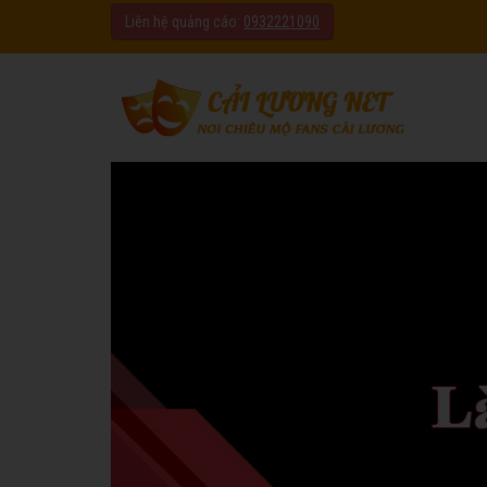
Liên hệ quảng cáo:
0932221090