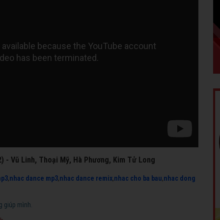
) - Vũ Linh, Thoại Mỹ, Hà Phương, Kim Tử Long
mp3
,
nhac dance mp3
,
nhac dance remix
,
nhac cho ba bau
,
nhac dong
g giúp mình.