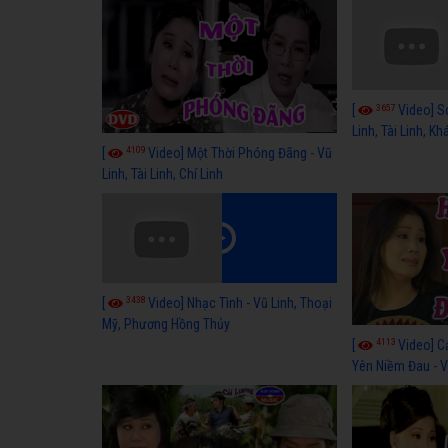
3657
[
Video] S
Linh, Tài Linh, K
4109
[
Video] Một Thời Phóng Đãng - Vũ
Linh, Tài Linh, Chí Linh
3438
[
Video] Nhạc Tình - Vũ Linh, Thoại
Mỹ, Phương Hồng Thủy
4113
[
Video] C
Yên Niềm Đau - Vũ