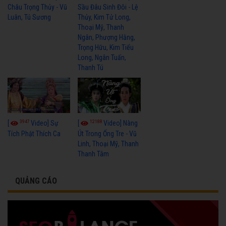
Châu Trọng Thủy - Vũ
Sầu Đâu Sinh Đôi - Lệ
Luân, Tú Sương
Thủy, Kim Tử Long,
Thoại Mỹ, Thanh
Ngân, Phượng Hằng,
Trọng Hữu, Kim Tiểu
Long, Ngân Tuấn,
Thanh Tú
3947
12188
[
Video] Sự
[
Video] Nàng
Tích Phật Thích Ca
Út Trong Ống Tre - Vũ
Linh, Thoại Mỹ, Thanh
Thanh Tâm
QUẢNG CÁO