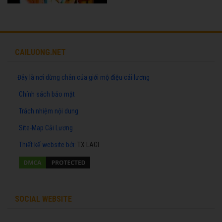
CAILUONG.NET
Đây là nơi dừng chân của giới mộ điệu cải lương
Chính sách bảo mật
Trách nhiệm nội dung
Site-Map Cải Lương
Thiết kế website
bởi:
TX LAGI
SOCIAL WEBSITE