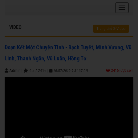
VIDEO
Trang chủ
Video
Đoạn Kết Một Chuyện Tình - Bạch Tuyết, Minh Vương, Vũ
Linh, Thanh Ngân, Vũ Luân, Hồng Tơ
Admin
|
4.5
/
2416
|
2416 lượt xem
10/07/2019 9:31:37 CH