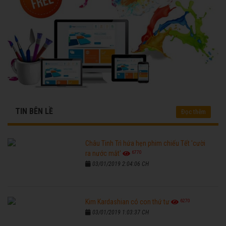
TIN BÊN LỀ
Đọc thêm
Châu Tinh Trì hứa hẹn phim chiếu Tết 'cười
6770
ra nước mắt'
03/01/2019 2:04:06 CH
6270
Kim Kardashian có con thứ tư
03/01/2019 1:03:37 CH