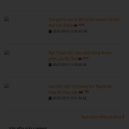
'Em gái trà sữa' bị đồn ly hôn sau bê bối tình
6590
dục của chồng
03/01/2019 12:03:33 CH
Ngô Thanh Vân, Đàm Vĩnh Hưng đi xem
6270
phim của Mỹ Tâm
03/01/2019 11:03:00 SA
Sao Việt nghỉ Tết Dương lịch: Người tiệc
7682
tùng, kẻ nhập viện
03/01/2019 10:01:54 SA
Xem thêm nhiều tin khác