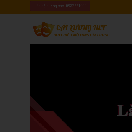
Liên hệ quảng cáo:
0932221090