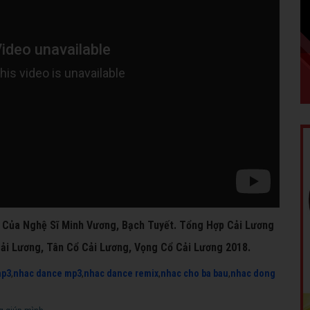
u Của Nghệ Sĩ Minh Vương, Bạch Tuyết. Tổng Hợp Cải Lương
Cải Lương, Tân Cổ Cải Lương, Vọng Cổ Cải Lương 2018.
mp3
,
nhac dance mp3
,
nhac dance remix
,
nhac cho ba bau
,
nhac dong