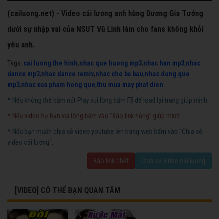
(cailuong.net) - Video cải lương anh hùng Dương Gia Tướng
dưới sự nhập vai của NSUT Vũ Linh làm cho fans không khỏi
yêu anh.
Tags:
cai luong
,
the hinh
,
nhac que huong mp3
,
nhac han mp3
,
nhac
dance mp3
,
nhac dance remix
,
nhac cho ba bau
,
nhac dong que
mp3
,
nhac xua pham hong que
,
thu mua may phat dien
* Nếu không thể bấm nút Play vui lòng bấm F5 để load lại trang giúp mình.
* Nếu video hư bạn vui lòng bấm vào "Báo link hỏng" giúp mình.
* Nếu bạn muốn chia sẻ video youtube lên trang web bấm vào "Chia sẻ
video cải lương".
Báo link chết
Chia sẻ video cải lương
[VIDEO] CÓ THỂ BẠN QUAN TÂM