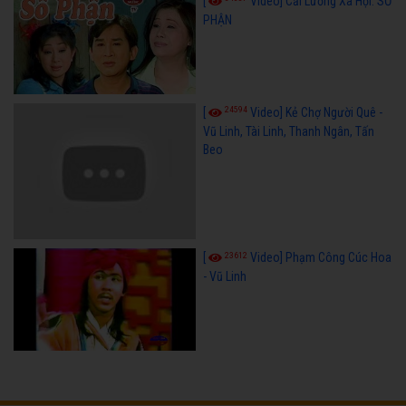
[
Video] Cải Lương Xã Hội: SỐ
PHẬN
24594
[
Video] Kẻ Chợ Người Quê -
Vũ Linh, Tài Linh, Thanh Ngân, Tấn
Beo
23612
[
Video] Phạm Công Cúc Hoa
- Vũ Linh