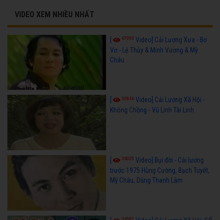
VIDEO XEM NHIỀU NHẤT
67093
[
Video] Cải Lương Xưa - Bơ
Vơ - Lệ Thủy & Minh Vương & Mỹ
Châu
50846
[
Video] Cải Lương Xã Hội -
Không Chồng - Vũ Linh Tài Linh
36025
[
Video] Bụi đời - Cải lương
trước 1975 Hùng Cường, Bạch Tuyết,
Mỹ Châu, Dũng Thanh Lâm
34587