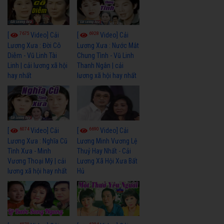
7675
6928
[
Video] Cải
[
Video] Cải
Lương Xưa : Đời Cô
Lương Xưa : Nước Mắt
Diễm - Vũ Linh Tài
Chung Tình - Vũ Linh
Linh | cải lương xã hội
Thanh Ngân | cải
hay nhất
lương xã hội hay nhất
6074
6690
[
Video] Cải
[
Video] Cải
Lương Xưa : Nghĩa Cũ
Lương Minh Vương Lệ
Tình Xưa - Minh
Thuỷ Hay Nhất - Cải
Vương Thoại Mỹ | cải
Lương Xã Hội Xưa Bất
lương xã hội hay nhất
Hủ