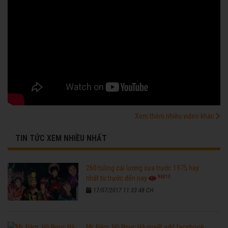
Xem thêm nhiều video khác
TIN TỨC XEM NHIỀU NHẤT
260 tuồng cải lương xưa trước 1975 hay
96213
nhất từ trước đến nay
17/07/2017 11:33:48 CH
Mr. Đàm, Hồ Ngọc Hà quyết add facebook