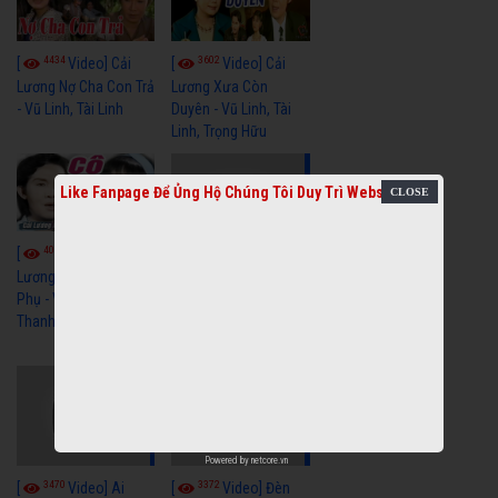
4434
3602
[
Video] Cải
[
Video] Cải
Lương Nợ Cha Con Trả
Lương Xưa Còn
- Vũ Linh, Tài Linh
Duyên - Vũ Linh, Tài
Linh, Trọng Hữu
Like Fanpage Để Ủng Hộ Chúng Tôi Duy Trì Website
4017
[
Video] Cải
2614
[
Video] Cải
Lương Xưa Cô Dâu
Phụ - Vũ Linh, Tài Linh,
Lương Xưa Làm Lẽ -
Thanh Ngân
Vũ Linh, Thanh Ngân,
Ngọc Giàu
Powered by
netcore.vn
3470
3372
[
Video] Ai
[
Video] Đèn