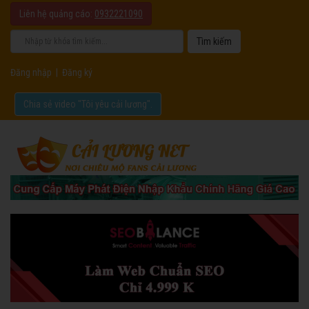
Liên hệ quảng cáo:
0932221090
Đăng nhập
|
Đăng ký
Chia sẻ video "Tôi yêu cải lương".