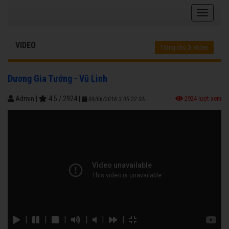
VIDEO
Trang chủ
Video
Dương Gia Tướng - Vũ Linh
Admin
|
4.5
/
2924
|
2924 lượt xem
08/06/2016 3:05:22 SA
|
|
|
|
|
|