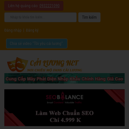
Liên hệ quảng cáo:
0932221090
Đăng nhập
|
Đăng ký
Chia sẻ video "Tôi yêu cải lương".