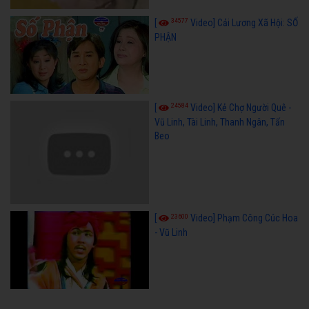
34577
[
Video] Cải Lương Xã Hội: SỐ
PHẬN
24584
[
Video] Kẻ Chợ Người Quê -
Vũ Linh, Tài Linh, Thanh Ngân, Tấn
Beo
23600
[
Video] Phạm Công Cúc Hoa
- Vũ Linh