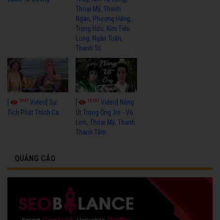
Thoại Mỹ, Thanh
Ngân, Phượng Hằng,
Trọng Hữu, Kim Tiểu
Long, Ngân Tuấn,
Thanh Tú
3947
12187
[
Video] Sự
[
Video] Nàng
Tích Phật Thích Ca
Út Trong Ống Tre - Vũ
Linh, Thoại Mỹ, Thanh
Thanh Tâm
QUẢNG CÁO