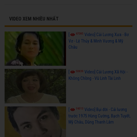
VIDEO XEM NHIỀU NHẤT
67085
[
Video] Cải Lương Xưa - Bơ
Vơ - Lệ Thủy & Minh Vương & Mỹ
Châu
50839
[
Video] Cải Lương Xã Hội -
Không Chồng - Vũ Linh Tài Linh
36013
[
Video] Bụi đời - Cải lương
trước 1975 Hùng Cường, Bạch Tuyết,
Mỹ Châu, Dũng Thanh Lâm