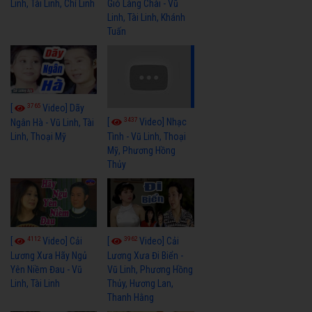
Linh, Tài Linh, Chí Linh
Gió Làng Chài - Vũ
Linh, Tài Linh, Khánh
Tuấn
3765
[
Video] Dãy
3437
[
Video] Nhạc
Ngân Hà - Vũ Linh, Tài
Linh, Thoại Mỹ
Tình - Vũ Linh, Thoại
Mỹ, Phương Hồng
Thủy
4112
3962
[
Video] Cải
[
Video] Cải
Lương Xưa Hãy Ngủ
Lương Xưa Đi Biển -
Yên Niềm Đau - Vũ
Vũ Linh, Phương Hồng
Linh, Tài Linh
Thủy, Hương Lan,
Thanh Hằng