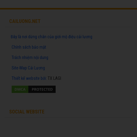
CAILUONG.NET
Đây là nơi dừng chân của giới mộ điệu cải lương
Chính sách bảo mật
Trách nhiệm nội dung
Site-Map Cải Lương
Thiết kế website
bởi:
TX LAGI
SOCIAL WEBSITE