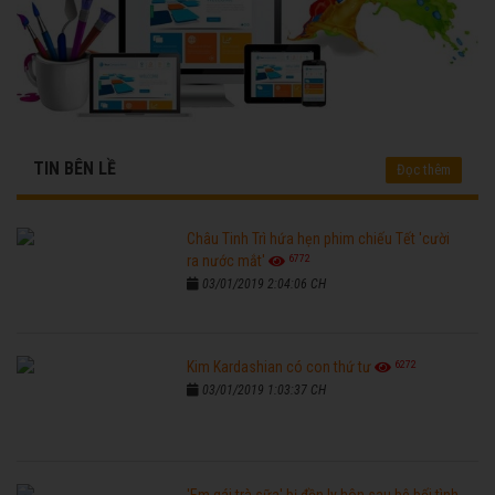
TIN BÊN LỀ
Đọc thêm
Châu Tinh Trì hứa hẹn phim chiếu Tết 'cười
6772
ra nước mắt'
03/01/2019 2:04:06 CH
6272
Kim Kardashian có con thứ tư
03/01/2019 1:03:37 CH