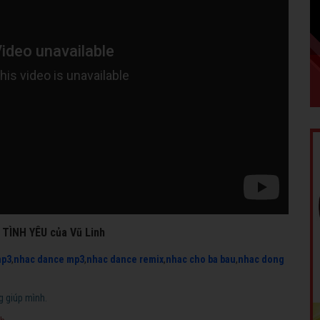
 TÌNH YÊU của Vũ Linh
mp3
,
nhac dance mp3
,
nhac dance remix
,
nhac cho ba bau
,
nhac dong
g giúp mình.