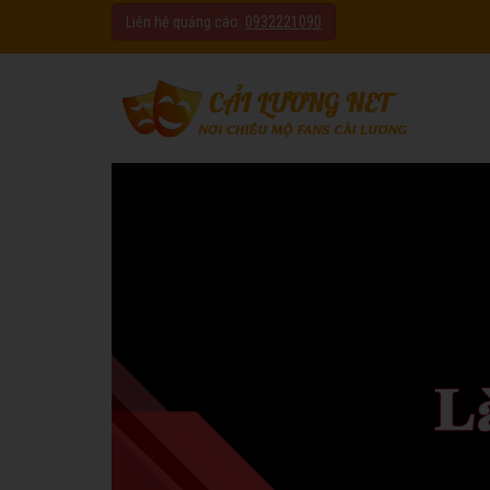
Liên hệ quảng cáo:
0932221090