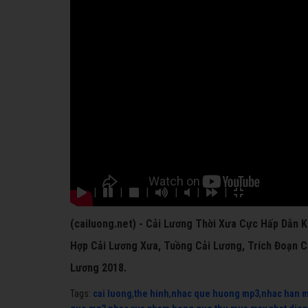
|
|
|
|
|
|
(cailuong.net) - Cải Lương Thời Xưa Cực Hấp Dẫn 
Hợp Cải Lương Xưa, Tuồng Cải Lương, Trích Đoạn C
Lương 2018.
Tags:
cai luong
,
the hinh
,
nhac que huong mp3
,
nhac han 