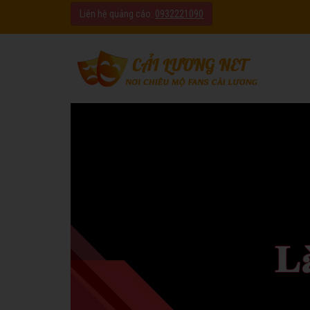
Liên hệ quảng cáo:
0932221090