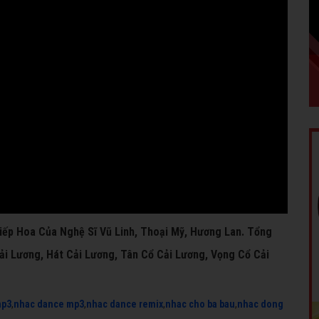
Kiếp Hoa Của Nghệ Sĩ Vũ Linh, Thoại Mỹ, Hương Lan. Tổng
ải Lương, Hát Cải Lương, Tân Cổ Cải Lương, Vọng Cổ Cải
mp3
,
nhac dance mp3
,
nhac dance remix
,
nhac cho ba bau
,
nhac dong