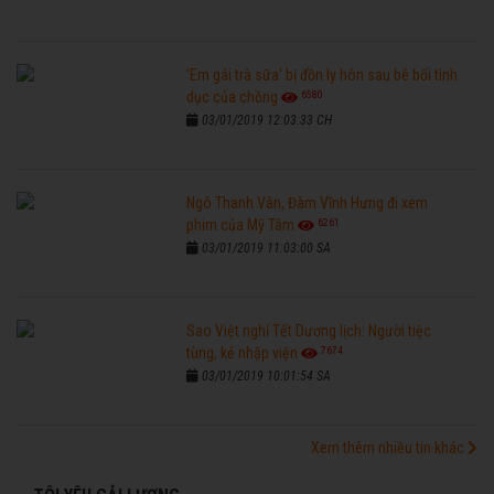
'Em gái trà sữa' bị đồn ly hôn sau bê bối tình
6580
dục của chồng
03/01/2019 12:03:33 CH
Ngô Thanh Vân, Đàm Vĩnh Hưng đi xem
6261
phim của Mỹ Tâm
03/01/2019 11:03:00 SA
Sao Việt nghỉ Tết Dương lịch: Người tiệc
7674
tùng, kẻ nhập viện
03/01/2019 10:01:54 SA
Xem thêm nhiều tin khác