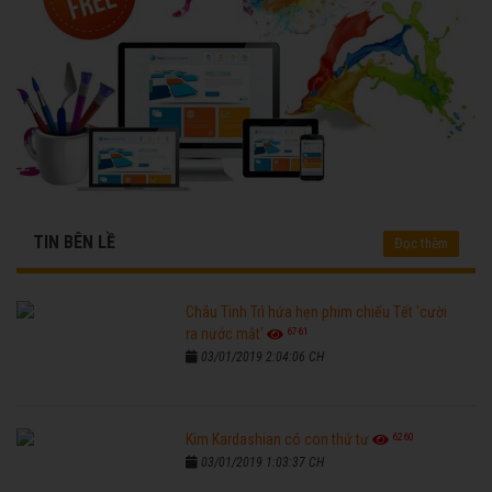
TIN BÊN LỀ
Đọc thêm
Châu Tinh Trì hứa hẹn phim chiếu Tết 'cười
6761
ra nước mắt'
03/01/2019 2:04:06 CH
6260
Kim Kardashian có con thứ tư
03/01/2019 1:03:37 CH