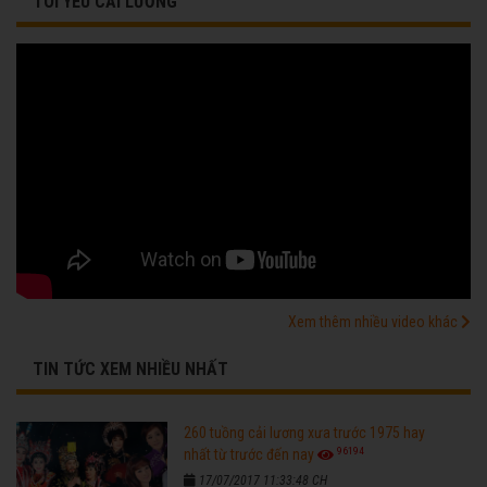
TÔI YÊU CẢI LƯƠNG
Xem thêm nhiều video khác
TIN TỨC XEM NHIỀU NHẤT
260 tuồng cải lương xưa trước 1975 hay
96194
nhất từ trước đến nay
17/07/2017 11:33:48 CH