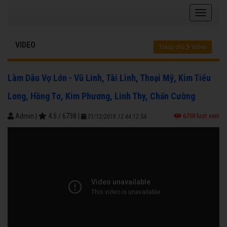
VIDEO
Trang chủ
Video
Làm Dâu Vợ Lớn - Vũ Linh, Tài Linh, Thoại Mỹ, Kim Tiểu
Long, Hồng Tơ, Kim Phương, Linh Thy, Chấn Cường
Admin
|
4.5
/
6738
|
6738 lượt xem
21/12/2018 12:44:12 SA