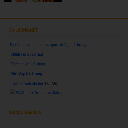
CAILUONG.NET
Đây là nơi dừng chân của giới mộ điệu cải lương
Chính sách bảo mật
Trách nhiệm nội dung
Site-Map Cải Lương
Thiết kế website
bởi:
TX LAGI
SOCIAL WEBSITE