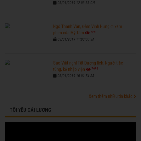
03/01/2019 12:03:33 CH
Ngô Thanh Vân, Đàm Vĩnh Hưng đi xem
6261
phim của Mỹ Tâm
03/01/2019 11:03:00 SA
Sao Việt nghỉ Tết Dương lịch: Người tiệc
7674
tùng, kẻ nhập viện
03/01/2019 10:01:54 SA
Xem thêm nhiều tin khác
TÔI YÊU CẢI LƯƠNG