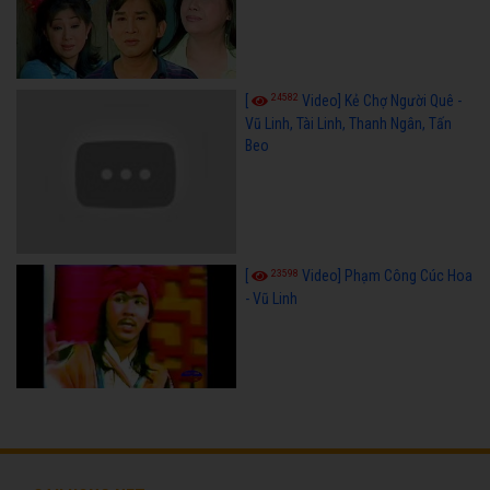
24582
[
Video] Kẻ Chợ Người Quê -
Vũ Linh, Tài Linh, Thanh Ngân, Tấn
Beo
23598
[
Video] Phạm Công Cúc Hoa
- Vũ Linh